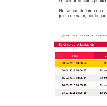
se celebran actos públic
No se han definido en el
juicio de valor, por lo q
¿Desea recibir alertas con las modificaci
Histórico de la Licitación
Fecha
E
06-04-2018 10:06:54
De
06-04-2018 10:06:47
En tr
16-03-2018 10:06:14
En tr
16-03-2018 10:05:49
En tr
08-03-2018 15:05:29
En tr