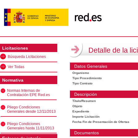
Licitaciones
Detalle de la lic
Búsqueda Licitaciones
Datos Generales
Ver Todas
Organismo
Tipo Procedimiento
Normativa
Tipo Contrato
Normas Internas de
Descripción
Contratación EPE Red.es
Título/Resumen
Objeto
Pliego Condiciones
Generales desde 12/11/2013
Expediente
Importe Licitación
Fecha Fin de Presentación de Ofertas
Pliego Condiciones
Generales hasta 11/11/2013
Documentos