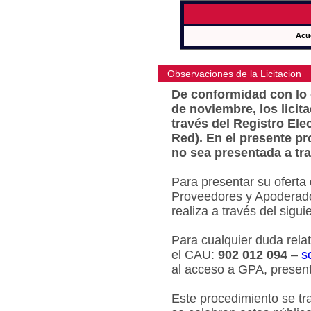
Acu
Observaciones de la Licitacion
De conformidad con lo e
de noviembre, los licit
través del Registro Ele
Red). En el presente pr
no sea presentada a tra
Para presentar su oferta
Proveedores y Apoderado
realiza a través del sigu
Para cualquier duda relat
el CAU:
902 012 094
–
s
al acceso a GPA, present
Este procedimiento se tr