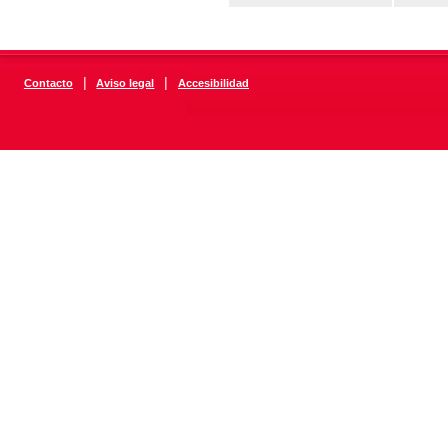
|
|
Contacto
Aviso legal
Accesibilidad