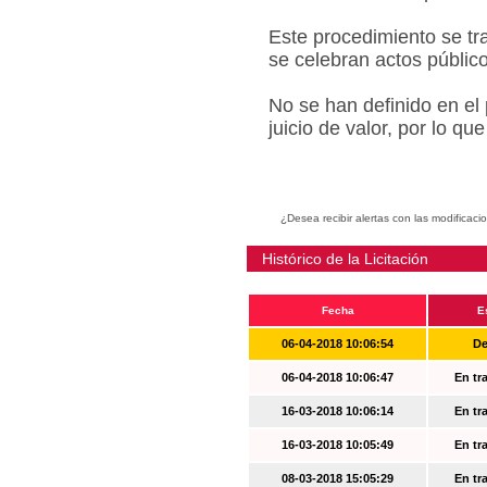
Este procedimiento se tr
se celebran actos públic
No se han definido en el
juicio de valor, por lo q
¿Desea recibir alertas con las modificaci
Histórico de la Licitación
Fecha
E
06-04-2018 10:06:54
De
06-04-2018 10:06:47
En tr
16-03-2018 10:06:14
En tr
16-03-2018 10:05:49
En tr
08-03-2018 15:05:29
En tr