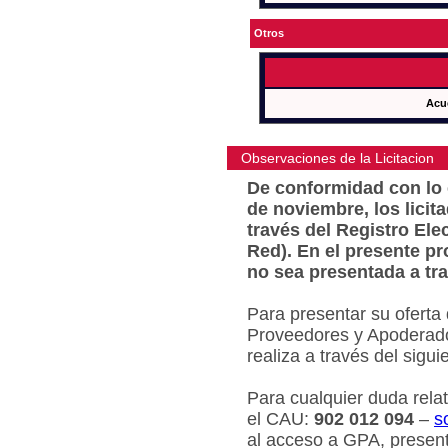
Otros
Acu
Observaciones de la Licitacion
De conformidad con lo e
de noviembre, los licit
través del Registro Ele
Red). En el presente pr
no sea presentada a tra
Para presentar su oferta
Proveedores y Apoderado
realiza a través del sigu
Para cualquier duda relat
el CAU:
902 012 094
–
s
al acceso a GPA, present