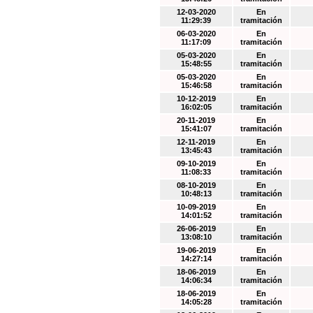
12-03-2020
En
11:29:39
tramitación
06-03-2020
En
11:17:09
tramitación
05-03-2020
En
15:48:55
tramitación
05-03-2020
En
15:46:58
tramitación
10-12-2019
En
16:02:05
tramitación
20-11-2019
En
15:41:07
tramitación
12-11-2019
En
13:45:43
tramitación
09-10-2019
En
11:08:33
tramitación
08-10-2019
En
10:48:13
tramitación
10-09-2019
En
14:01:52
tramitación
26-06-2019
En
13:08:10
tramitación
19-06-2019
En
14:27:14
tramitación
18-06-2019
En
14:06:34
tramitación
18-06-2019
En
14:05:28
tramitación