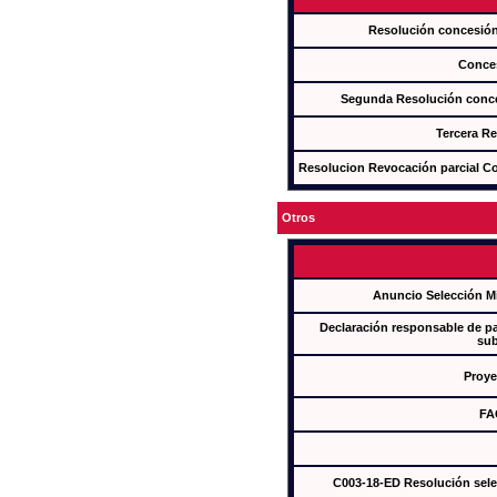
Resolución concesi
Conce
Segunda Resolución con
Tercera R
Resolucion Revocación parcial Con
Otros
Anuncio Selección M
Declaración responsable de par
sub
Proye
FA
C003-18-ED Resolución sel