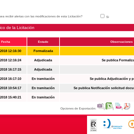
ea recibir alertas con las modificaciones de esta Licitación?
Si
ico de la Licitación
Fecha
Estado
Observaciones
-2018 12:16:30
Formalizada
-2018 12:16:24
Adjudicada
Se publica Formaliz
-2018 16:17:15
Adjudicada
-2018 16:17:10
En tramitación
Se publica Adjudicación y 
-2018 10:54:17
En tramitación
Se publica Notificación solicitud docu
-2018 15:40:21
En tramitación
Opciones de Exportación:
|
|
|