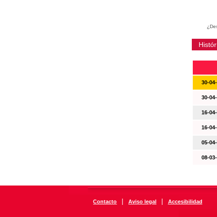
¿Des
Histór
30-04
30-04
16-04
16-04
05-04
08-03
|
|
Contacto
Aviso legal
Accesibilidad