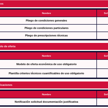
gos
Nombre
Sel
Pliego de condiciones generales
Pliego de condiciones particulares
Pliego de prescripciones técnicas
lo de oferta
Nombre
Sel
Modelo de oferta económica de uso obligatorio
Plantilla criterios técnicos cuantificables de uso obligatorio
ficaciones
Nombre
Sel
Notificación solicitud documentación justificativa