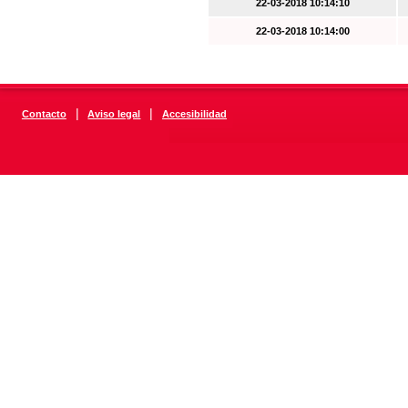
22-03-2018 10:14:10
22-03-2018 10:14:00
|
|
Contacto
Aviso legal
Accesibilidad