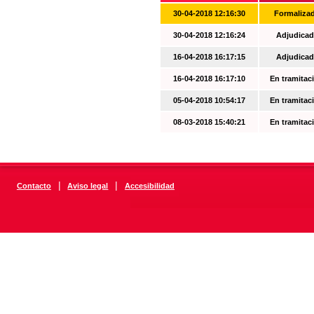
30-04-2018 12:16:30
Formaliza
30-04-2018 12:16:24
Adjudicad
16-04-2018 16:17:15
Adjudicad
16-04-2018 16:17:10
En tramitac
05-04-2018 10:54:17
En tramitac
08-03-2018 15:40:21
En tramitac
|
|
Contacto
Aviso legal
Accesibilidad