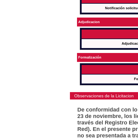
Notificación solicit
Adjudicacion
Adjudicac
Formalización
Fo
Observaciones de la Licitacion
De conformidad con lo 
23 de noviembre, los l
través del Registro Ele
Red). En el presente p
no sea presentada a tr