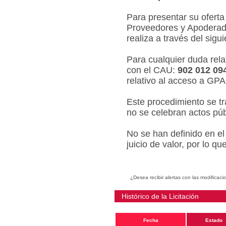
Para presentar su oferta
Proveedores y Apoderado
realiza a través del sigu
Para cualquier duda relat
con el CAU:
902 012 09
relativo al acceso a GPA
Este procedimiento se tr
no se celebran actos púb
No se han definido en el
juicio de valor, por lo q
¿Desea recibir alertas con las modificaci
Histórico de la Licitación
Fecha
Estado