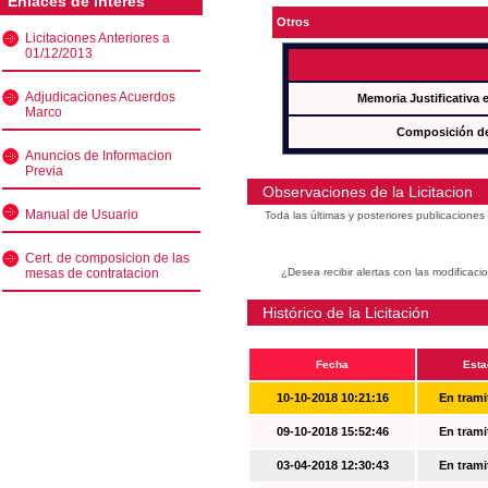
Enlaces de interés
Otros
Licitaciones Anteriores a
01/12/2013
Adjudicaciones Acuerdos
Memoria Justificativa
Marco
Composición de
Anuncios de Informacion
Previa
Observaciones de la Licitacion
Manual de Usuario
Toda las últimas y posteriores publicacione
Cert. de composicion de las
mesas de contratacion
¿Desea recibir alertas con las modificaci
Histórico de la Licitación
Fecha
Esta
10-10-2018 10:21:16
En trami
09-10-2018 15:52:46
En trami
03-04-2018 12:30:43
En trami