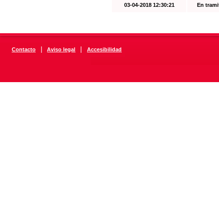
03-04-2018 12:30:21
En trami
|
|
Contacto
Aviso legal
Accesibilidad