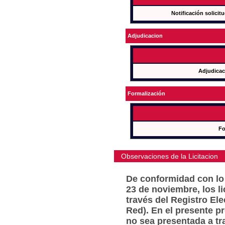
Notificación solicit
Adjudicacion
Adjudicac
Formalización
Fo
Observaciones de la Licitacion
De conformidad con lo 
23 de noviembre, los l
través del Registro Ele
Red). En el presente p
no sea presentada a tr