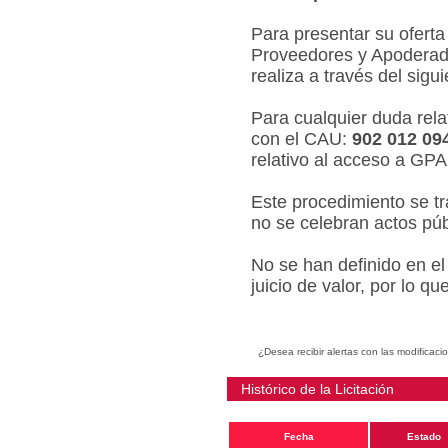
Para presentar su oferta
Proveedores y Apoderado
realiza a través del sigu
Para cualquier duda relat
con el CAU:
902 012 09
relativo al acceso a GPA
Este procedimiento se tr
no se celebran actos púb
No se han definido en el
juicio de valor, por lo q
¿Desea recibir alertas con las modificaci
Histórico de la Licitación
Fecha
Estado