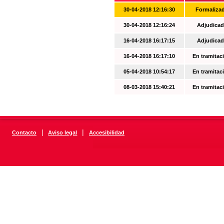
30-04-2018 12:16:30
Formaliza
30-04-2018 12:16:24
Adjudicad
16-04-2018 16:17:15
Adjudicad
16-04-2018 16:17:10
En tramitac
05-04-2018 10:54:17
En tramitac
08-03-2018 15:40:21
En tramitac
|
|
Contacto
Aviso legal
Accesibilidad