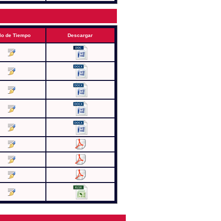
lo de Tiempo
Descargar