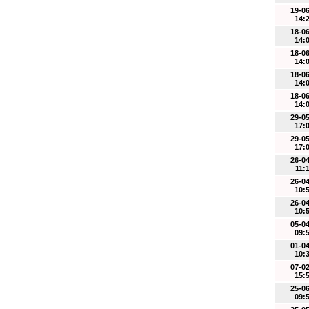
19-0
14:
18-0
14:
18-0
14:
18-0
14:
18-0
14:
29-0
17:
29-0
17:
26-0
11:
26-0
10:
26-0
10:
05-0
09:
01-0
10:
07-0
15:
25-0
09: