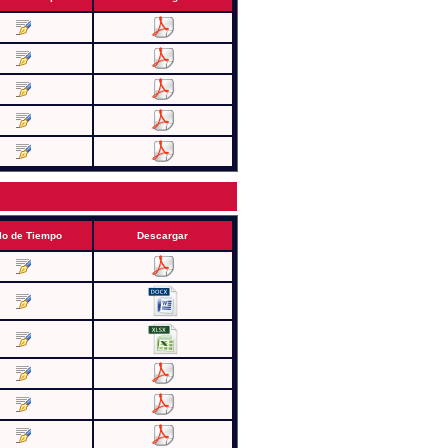
lo de Tiempo
Descargar