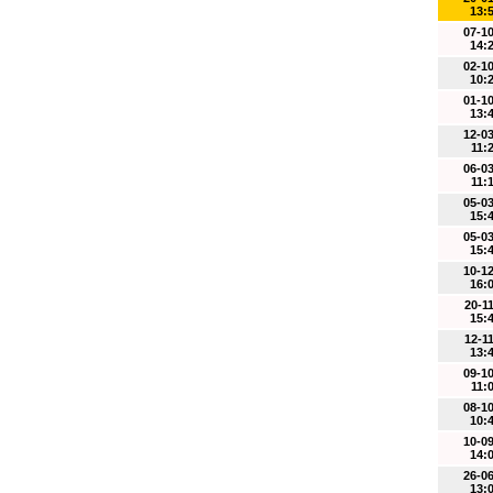
13:
07-1
14:
02-1
10:
01-1
13:
12-0
11:
06-0
11:
05-0
15:
05-0
15:
10-1
16:
20-1
15:
12-1
13:
09-1
11:
08-1
10:
10-0
14:
26-0
13: