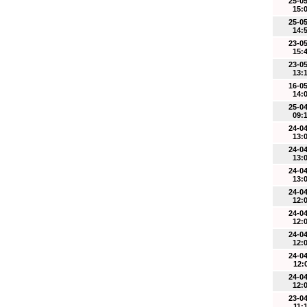
25-0
15:
25-0
14:
23-0
15:
23-0
13:
16-0
14:
25-0
09:
24-0
13:
24-0
13:
24-0
13:
24-0
12:
24-0
12:
24-0
12:
24-0
12:
24-0
12:
23-0
11: