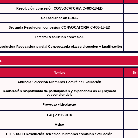
Resolución concesión CONVOCATORIA C-003-18-ED
Concesiones en BDNS
Segunda Resolución concesión CONVOCATORIA C-003-18-ED
Tercera Resolucion concesion
esolucion Revocación parcial Convocatoria plazos ejecución y justificación
s
Nombre
Sel
Anuncio Selección Miembros Comité de Evaluación
Declaración responsable de participación y experiencia en el proyecto
subvencionable
Proyecto videojuego
FAQ 23/05/2018
Aviso
C003-18-ED Resolución seleccion miembros comisión evaluación