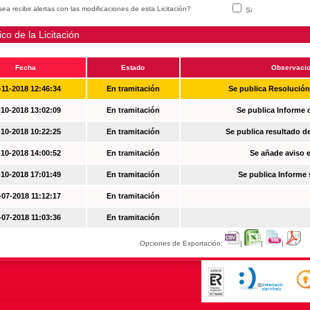
ea recibir alertas con las modificaciones de esta Licitación?
Si
ico de la Licitación
Fecha
Estado
Observaci
-11-2018 12:46:34
En tramitación
Se publica Resolució
-10-2018 13:02:09
En tramitación
Se publica Informe 
-10-2018 10:22:25
En tramitación
Se publica resultado d
-10-2018 14:00:52
En tramitación
Se añade aviso en
-10-2018 17:01:49
En tramitación
Se publica Informe
-07-2018 11:12:17
En tramitación
-07-2018 11:03:36
En tramitación
Opciones de Exportación:
|
|
|