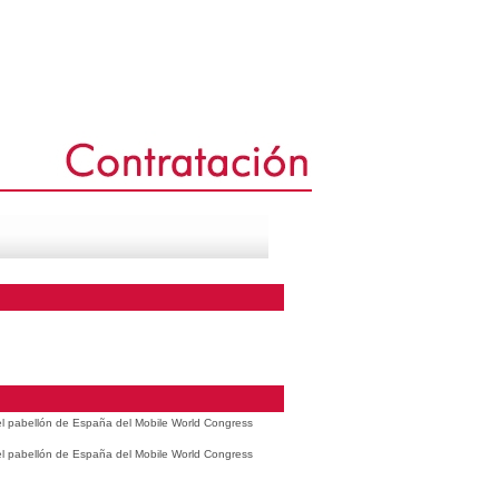
 el pabellón de España del Mobile World Congress
 el pabellón de España del Mobile World Congress