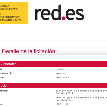
Detalle de la licitación
 Generales
mo
Red.es
cedimiento
Invitación
trato
Invitaciones
ipción
esumen
Invitación general a empresas a participar en
Barcelona 2019
Invitación general a empresas a participar en
Barcelona 2019
te
C025/18-CO