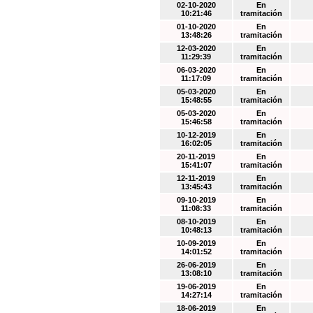
02-10-2020
En
10:21:46
tramitación
01-10-2020
En
13:48:26
tramitación
12-03-2020
En
11:29:39
tramitación
06-03-2020
En
11:17:09
tramitación
05-03-2020
En
15:48:55
tramitación
05-03-2020
En
15:46:58
tramitación
10-12-2019
En
16:02:05
tramitación
20-11-2019
En
15:41:07
tramitación
12-11-2019
En
13:45:43
tramitación
09-10-2019
En
11:08:33
tramitación
08-10-2019
En
10:48:13
tramitación
10-09-2019
En
14:01:52
tramitación
26-06-2019
En
13:08:10
tramitación
19-06-2019
En
14:27:14
tramitación
18-06-2019
En