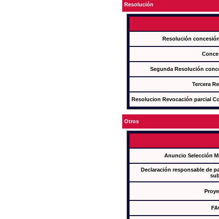
Resolución
Resolución concesi
Conce
Segunda Resolución con
Tercera R
Resolucion Revocación parcial Con
Otros
Anuncio Selección M
Declaración responsable de par
sub
Proye
FA