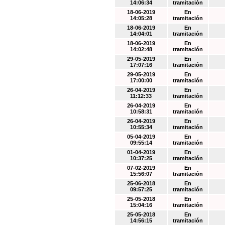
14:06:34
tramitación
18-06-2019
En
14:05:28
tramitación
18-06-2019
En
14:04:01
tramitación
18-06-2019
En
14:02:48
tramitación
29-05-2019
En
17:07:16
tramitación
29-05-2019
En
17:00:00
tramitación
26-04-2019
En
11:12:33
tramitación
26-04-2019
En
10:58:31
tramitación
26-04-2019
En
10:55:34
tramitación
05-04-2019
En
09:55:14
tramitación
01-04-2019
En
10:37:25
tramitación
07-02-2019
En
15:56:07
tramitación
25-06-2018
En
09:57:25
tramitación
25-05-2018
En
15:04:16
tramitación
25-05-2018
En
14:56:15
tramitación