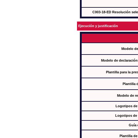
C003-18-ED Resolución sel
Ejecución y justificación
Modelo de
Modelo de declaración
Plantilla para la pr
Plantilla
Modelo de re
Logotipos de
Logotipos de 
Guía 
Plantilla 