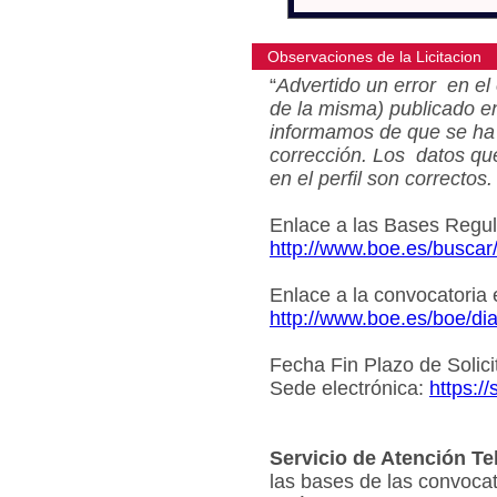
Observaciones de la Licitacion
“
Advertido un error en el 
de la misma) publicado e
informamos de que se ha 
corrección. Los datos qu
en el perfil son correctos.
Enlace a las Bases Regu
http://www.boe.es/busca
Enlace a la convocatoria
http://www.boe.es/boe/d
Fecha Fin Plazo de Solici
Sede electrónica:
https:/
Servicio de Atención Te
las bases de las convocat