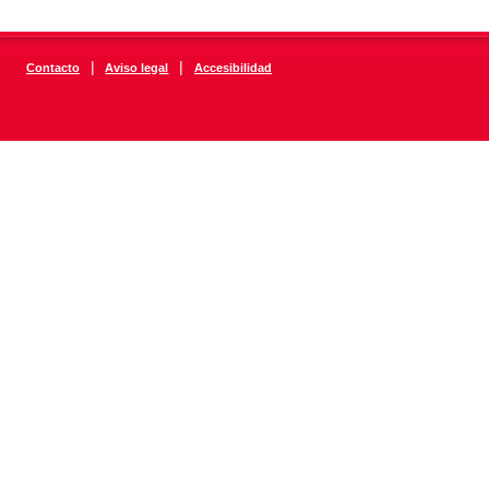
|
|
Contacto
Aviso legal
Accesibilidad