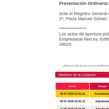
Presentación Ordinaria:
Ante el Registro General 
2ª, Plaza Manuel Gómez 
****************
Los actos de apertura púb
Empresarial Red.es, Edif
28020
¿Desea recibir alertas con las modificaci
Histórico de la Licitación
Fecha
Estado
05-07-2018 12:41:22
Formaliza
05-07-2018 12:41:12
Adjudicad
11-06-2018 16:44:49
Adjudicad