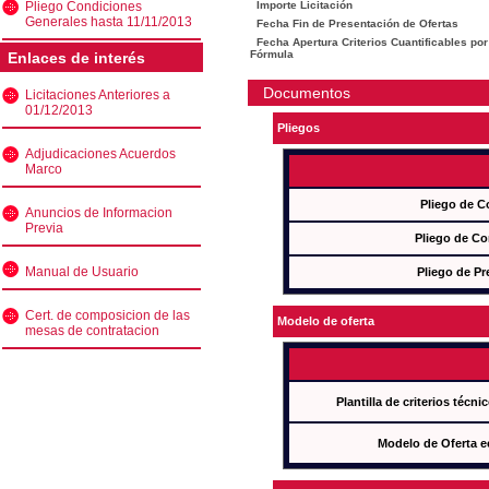
Pliego Condiciones
Importe Licitación
Generales hasta 11/11/2013
Fecha Fin de Presentación de Ofertas
Fecha Apertura Criterios Cuantificables por
Fórmula
Enlaces de interés
Documentos
Licitaciones Anteriores a
01/12/2013
Pliegos
Adjudicaciones Acuerdos
Marco
Pliego de C
Anuncios de Informacion
Previa
Pliego de Co
Manual de Usuario
Pliego de Pr
Cert. de composicion de las
Modelo de oferta
mesas de contratacion
Plantilla de criterios técn
Modelo de Oferta e