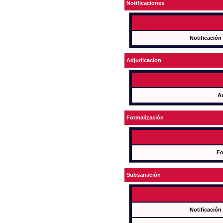
Notificaciones
Notificación
Adjudicacion
A
Formalización
Fo
Subsanación
Notificación