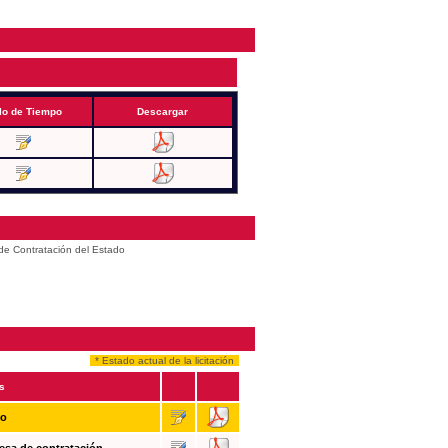
lo de Tiempo
Descargar
 de Contratación del Estado
* Estado actual de la licitación
s
so