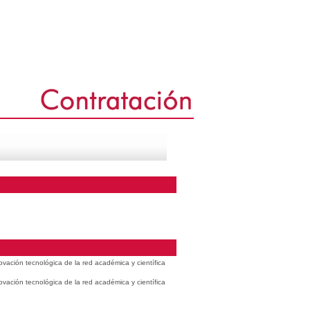
vación tecnológica de la red académica y científica
vación tecnológica de la red académica y científica