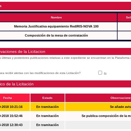
s
Nombre
Sel
Memoria Justificativa equipamiento RedIRIS-NOVA 100
Composición de la mesa de contratación
vaciones de la Licitacion
s últimas y posteriores publicaciones relativas a este expediente se encuentran en la Plataforma
ea recibir alertas con las modificaciones de esta Licitación?
Si
ico de la Licitación
Fecha
Estado
Observacione
0-2018 10:21:16
En tramitación
Se añade avi
0-2018 15:52:46
En tramitación
Se publica composición de la m
4-2018 12:30:43
En tramitación