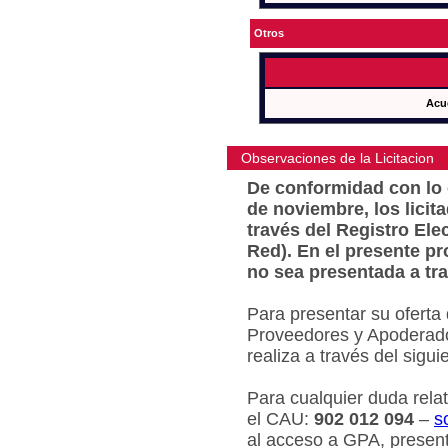
Otros
Acu
Observaciones de la Licitacion
De conformidad con lo e
de noviembre, los licit
través del Registro Ele
Red). En el presente pr
no sea presentada a tra
Para presentar su oferta
Proveedores y Apoderado
realiza a través del sigu
Para cualquier duda relat
el CAU:
902 012 094
–
s
al acceso a GPA, present