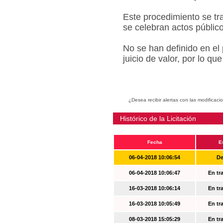
Este procedimiento se tr
se celebran actos públic
No se han definido en el
juicio de valor, por lo q
¿Desea recibir alertas con las modificaci
Histórico de la Licitación
Fecha
E
06-04-2018 10:06:54
De
06-04-2018 10:06:47
En tr
16-03-2018 10:06:14
En tr
16-03-2018 10:05:49
En tr
08-03-2018 15:05:29
En tr