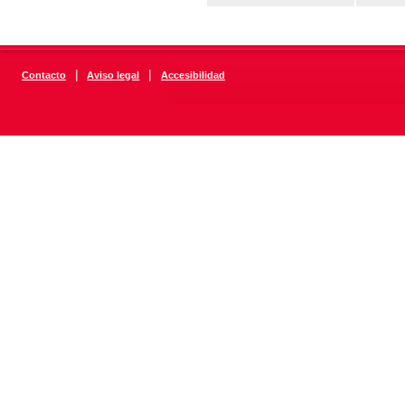
|
|
Contacto
Aviso legal
Accesibilidad