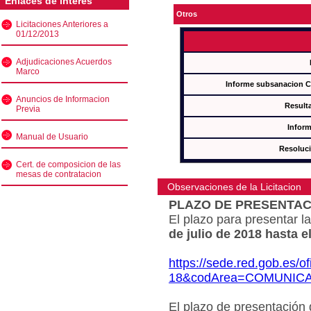
Enlaces de interés
Otros
Licitaciones Anteriores a
01/12/2013
Adjudicaciones Acuerdos
Marco
Informe subsanacion 
Anuncios de Informacion
Result
Previa
Inform
Manual de Usuario
Resoluc
Cert. de composicion de las
mesas de contratacion
Observaciones de la Licitacion
PLAZO DE PRESENTAC
El plazo para presentar la
de julio de 2018 hasta e
https://sede.red.gob.es/o
18&codArea=COMUNIC
El plazo de presentación