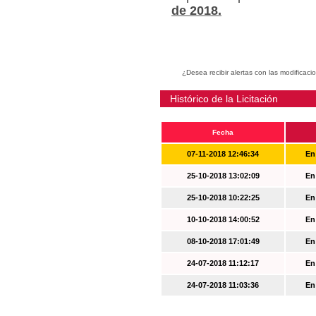
de 2018.
¿Desea recibir alertas con las modificaci
Histórico de la Licitación
Fecha
07-11-2018 12:46:34
En
25-10-2018 13:02:09
En
25-10-2018 10:22:25
En
10-10-2018 14:00:52
En
08-10-2018 17:01:49
En
24-07-2018 11:12:17
En
24-07-2018 11:03:36
En