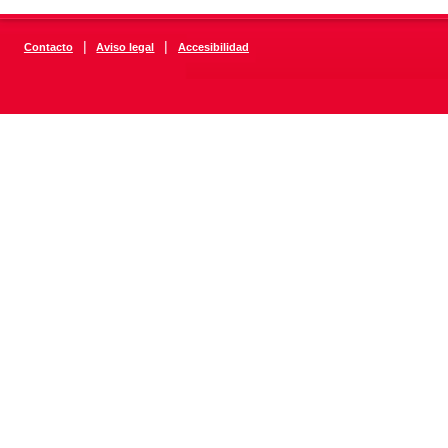
|
|
Contacto
Aviso legal
Accesibilidad