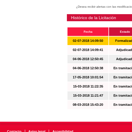
¿Desea recibir alertas con las modificaci
Histórico de la Licitación
Fecha
Estado
02-07-2018 14:09:50
Formaliza
02-07-2018 14:09:41
Adjudicad
04-06-2018 12:50:45
Adjudicad
04-06-2018 12:50:38
En tramitac
17-05-2018 10:01:54
En tramitac
15-03-2018 11:22:35
En tramitac
15-03-2018 11:21:47
En tramitac
08-03-2018 15:43:20
En tramitac
|
|
Contacto
Aviso legal
Accesibilidad