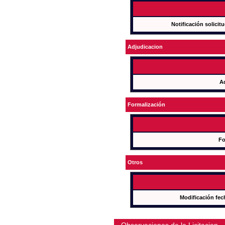
Notificación solicit
Adjudicacion
A
Formalización
Fo
Otros
Modificación fec