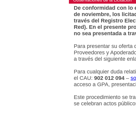
Observaciones de la Licitacion
De conformidad con lo e
de noviembre, los licit
través del Registro Ele
Red). En el presente pr
no sea presentada a tra
Para presentar su oferta 
Proveedores y Apoderados
a través del siguiente en
Para cualquier duda relat
el CAU:
902 012 094
–
so
acceso a GPA, presentaci
Este procedimiento se tr
se celebran actos público