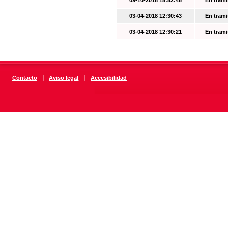
09-10-2018 15:52:46
En trami
03-04-2018 12:30:43
En trami
03-04-2018 12:30:21
En trami
|
|
Contacto
Aviso legal
Accesibilidad