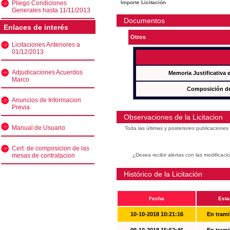
Pliego Condiciones
Importe Licitación
Generales hasta 11/11/2013
Documentos
Enlaces de interés
Otros
Licitaciones Anteriores a
01/12/2013
Adjudicaciones Acuerdos
Memoria Justificativa
Marco
Composición de
Anuncios de Informacion
Previa
Observaciones de la Licitacion
Manual de Usuario
Toda las últimas y posteriores publicacione
Cert. de composicion de las
mesas de contratacion
¿Desea recibir alertas con las modificaci
Histórico de la Licitación
Fecha
Esta
10-10-2018 10:21:16
En trami