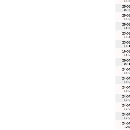
15:
25-0
09:
25-0
15:
25-0
14:
23-0
15:
23-0
13:
16-0
14:
25-0
09:
24-0
13:
24-0
13:
24-0
13:
24-0
12:
24-0
12:
24-0
12:
24-0
12: