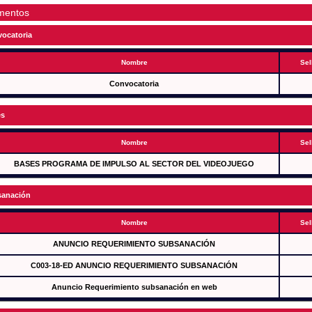
mentos
ocatoria
Nombre
Sel
Convocatoria
es
Nombre
Sel
BASES PROGRAMA DE IMPULSO AL SECTOR DEL VIDEOJUEGO
anación
Nombre
Sel
ANUNCIO REQUERIMIENTO SUBSANACIÓN
C003-18-ED ANUNCIO REQUERIMIENTO SUBSANACIÓN
Anuncio Requerimiento subsanación en web