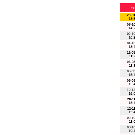
Fe
20-0
13:
07-1
14:
02-1
10:
01-1
13:
12-0
11:
06-0
11:
05-0
15:
05-0
15:
10-1
16:
20-1
15:
12-1
13:
09-1
11:
08-1
10: