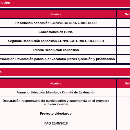
lución
Nombre
Sel
Resolución concesión CONVOCATORIA C-003-18-ED
Concesiones en BDNS
Segunda Resolución concesión CONVOCATORIA C-003-18-ED
Tercera Resolucion concesion
esolucion Revocación parcial Convocatoria plazos ejecución y justificación
s
Nombre
Sel
Anuncio Selección Miembros Comité de Evaluación
Declaración responsable de participación y experiencia en el proyecto
subvencionable
Proyecto videojuego
FAQ 23/05/2018