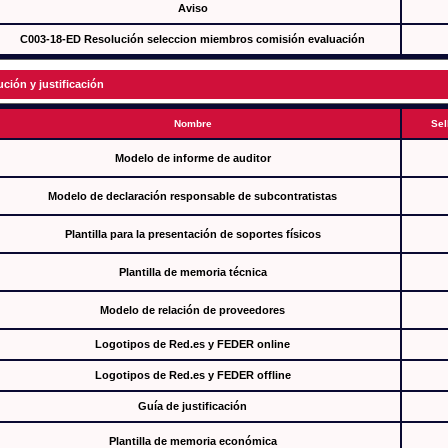
Aviso
C003-18-ED Resolución seleccion miembros comisión evaluación
ución y justificación
Nombre
Sel
Modelo de informe de auditor
Modelo de declaración responsable de subcontratistas
Plantilla para la presentación de soportes físicos
Plantilla de memoria técnica
Modelo de relación de proveedores
Logotipos de Red.es y FEDER online
Logotipos de Red.es y FEDER offline
Guía de justificación
Plantilla de memoria económica