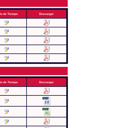
lo de Tiempo
Descargar
lo de Tiempo
Descargar