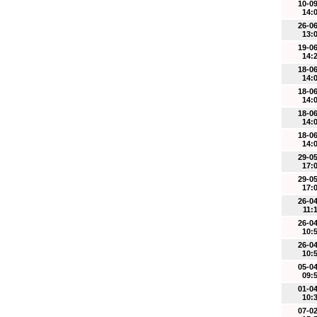
10-0
14:
26-0
13:
19-0
14:
18-0
14:
18-0
14:
18-0
14:
18-0
14:
29-0
17:
29-0
17:
26-0
11:
26-0
10:
26-0
10:
05-0
09:
01-0
10:
07-0