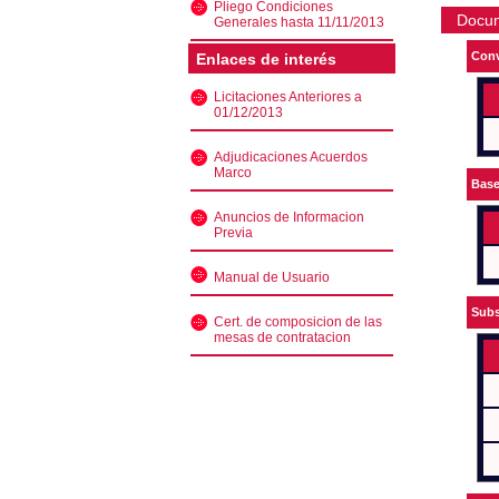
Pliego Condiciones
Docu
Generales hasta 11/11/2013
Conv
Enlaces de interés
Licitaciones Anteriores a
01/12/2013
Adjudicaciones Acuerdos
Marco
Bas
Anuncios de Informacion
Previa
Manual de Usuario
Subs
Cert. de composicion de las
mesas de contratacion