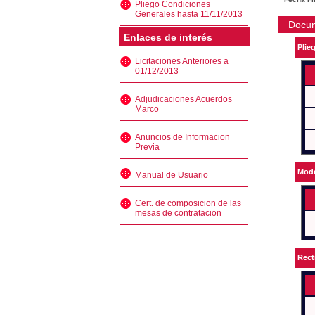
Pliego Condiciones
Generales hasta 11/11/2013
Docu
Enlaces de interés
Plie
Licitaciones Anteriores a
01/12/2013
Adjudicaciones Acuerdos
Marco
Anuncios de Informacion
Previa
Mode
Manual de Usuario
Cert. de composicion de las
mesas de contratacion
Rect