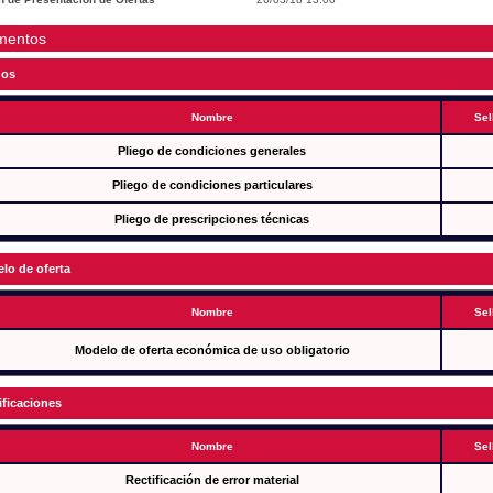
mentos
gos
Nombre
Sel
Pliego de condiciones generales
Pliego de condiciones particulares
Pliego de prescripciones técnicas
lo de oferta
Nombre
Sel
Modelo de oferta económica de uso obligatorio
ificaciones
Nombre
Sel
Rectificación de error material