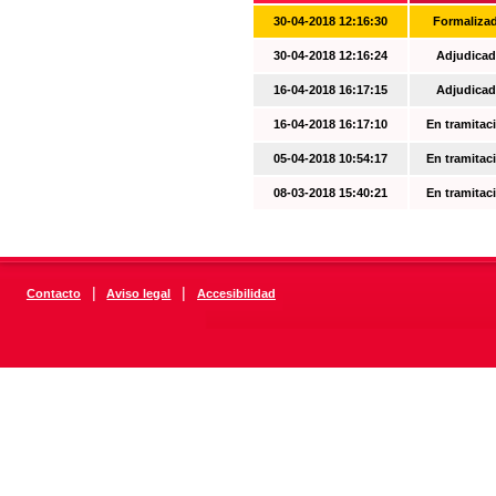
30-04-2018 12:16:30
Formaliza
30-04-2018 12:16:24
Adjudicad
16-04-2018 16:17:15
Adjudicad
16-04-2018 16:17:10
En tramitac
05-04-2018 10:54:17
En tramitac
08-03-2018 15:40:21
En tramitac
|
|
Contacto
Aviso legal
Accesibilidad