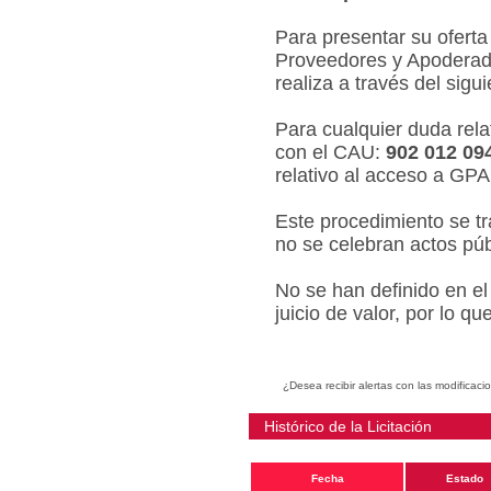
Para presentar su oferta
Proveedores y Apoderado
realiza a través del sigu
Para cualquier duda relat
con el CAU:
902 012 09
relativo al acceso a GPA
Este procedimiento se tr
no se celebran actos púb
No se han definido en el
juicio de valor, por lo q
¿Desea recibir alertas con las modificaci
Histórico de la Licitación
Fecha
Estado