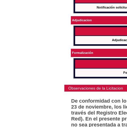
Notificación solicit
Adjudicacion
Adjudicac
Formalización
Fo
Observaciones de la Licitacion
De conformidad con lo 
23 de noviembre, los l
través del Registro Ele
Red). En el presente p
no sea presentada a tr