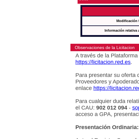
Modificación 
Información relativa 
Observaciones de la Licitacion
A través de la Plataforma 
https://licitacion.red.es
.
Para presentar su oferta 
Proveedores y Apoderado
enlace
https://licitacion.r
Para cualquier duda relat
el CAU:
902 012 094
-
so
acceso a GPA, presentaci
Presentación Ordinaria: