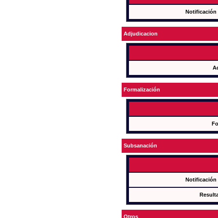
Notificación
Adjudicacion
A
Formalización
Fo
Subsanación
Notificación
Result
Otros