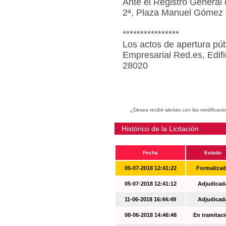
Ante el Registro General 
2ª, Plaza Manuel Gómez 
****************
Los actos de apertura púb
Empresarial Red.es, Edif
28020
¿Desea recibir alertas con las modificaci
Histórico de la Licitación
Fecha
Estado
05-07-2018 12:41:22
Formaliza
05-07-2018 12:41:12
Adjudicad
11-06-2018 16:44:49
Adjudicad
08-06-2018 14:46:48
En tramitac