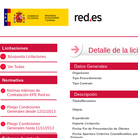
Licitaciones
Detalle de la lic
Búsqueda Licitaciones
Datos Generales
Ver Todas
Organismo
Tipo Procedimiento
Normativa
Tipo Contrato
Normas Internas de
Descripción
Contratación EPE Red.es
Título/Resumen
Pliego Condiciones
Objeto
Generales desde 12/11/2013
Expediente
Pliego Condiciones
Importe Licitación
Generales hasta 11/11/2013
Fecha Fin de Presentación de Ofertas
Fecha Apertura Criterios Cuantificables por
Fórmula