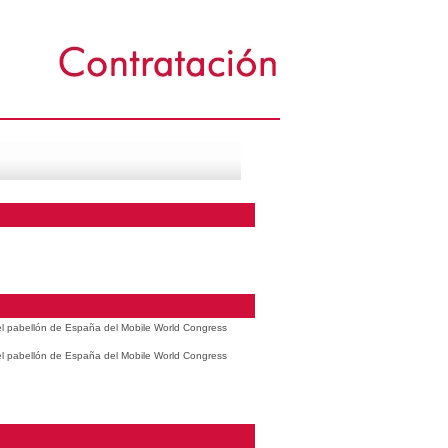
 el pabellón de España del Mobile World Congress
 el pabellón de España del Mobile World Congress