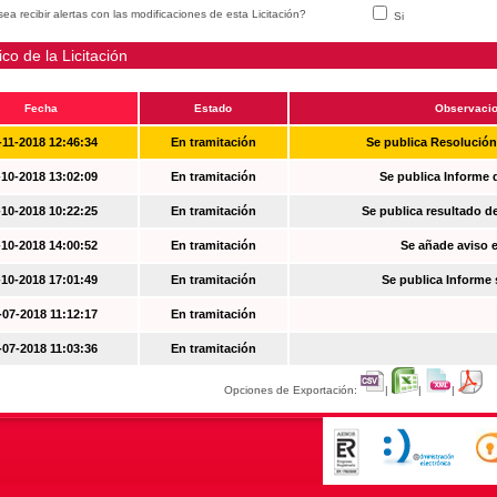
ea recibir alertas con las modificaciones de esta Licitación?
Si
ico de la Licitación
Fecha
Estado
Observaci
-11-2018 12:46:34
En tramitación
Se publica Resolució
-10-2018 13:02:09
En tramitación
Se publica Informe 
-10-2018 10:22:25
En tramitación
Se publica resultado d
-10-2018 14:00:52
En tramitación
Se añade aviso en
-10-2018 17:01:49
En tramitación
Se publica Informe
-07-2018 11:12:17
En tramitación
-07-2018 11:03:36
En tramitación
Opciones de Exportación:
|
|
|