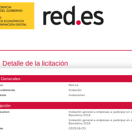
Detalle de la licitación
 Generales
mo
Red.es
cedimiento
Invitación
trato
Invitaciones
ipción
esumen
Invitación general a empresas a participar en
Barcelona 2019
Invitación general a empresas a participar en
Barcelona 2019
te
C025/18-CO