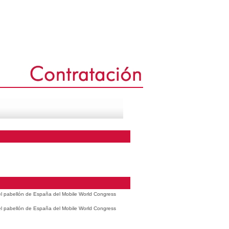
 el pabellón de España del Mobile World Congress
 el pabellón de España del Mobile World Congress