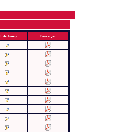
lo de Tiempo
Descargar