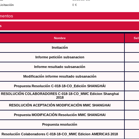
icitación
0 €
mentos
s
Nombre
Sel
Invitación
Informe petición subsanacion
Informe resultado subsanación
Modificación informe resultado subsanación
Propuesta Resolución C-018-18-CO_Edición SHANGHÁI
RESOLUCIÓN COLABORADORES C-018-18-CO_MWC Edicion Shanghai
2018
RESOLUCIÓN ACEPTACIÓN MODIFICACIÓN MWC SHANGHAI
Propuesta MODIFICACIÓN Resolución MWC SHANGHAI
Propuesta resolución
Resolución Colaboradores C-018-18-CO_MWC Edicion AMERICAS 2018