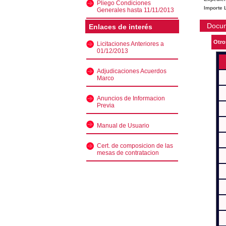
Pliego Condiciones
Importe L
Generales hasta 11/11/2013
Docu
Enlaces de interés
Otro
Licitaciones Anteriores a
01/12/2013
Adjudicaciones Acuerdos
Marco
Anuncios de Informacion
Previa
Manual de Usuario
Cert. de composicion de las
mesas de contratacion