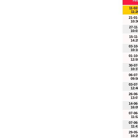
Fe
11-02
11:2
21-01
10:3
27-11
10:0
15-11
14:2
03-10
10:1
01-10
12:5
30-07
10:3
06-07
09:5
03-07
12:4
26-06
13:0
14-06
16:0
07-06
11:5
07-06
11:4
29-05
10:2