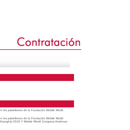
 en los pabellones de la Fundación Mobile World
 en los pabellones de la Fundación Mobile World
 Shanghái 2018 Y Mobile World Congress Américas