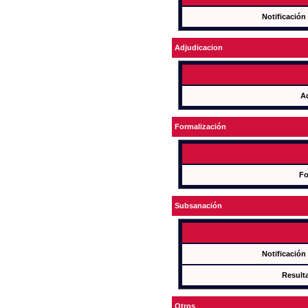
Notificación
Adjudicacion
A
Formalización
Fo
Subsanación
Notificación
Result
Otros