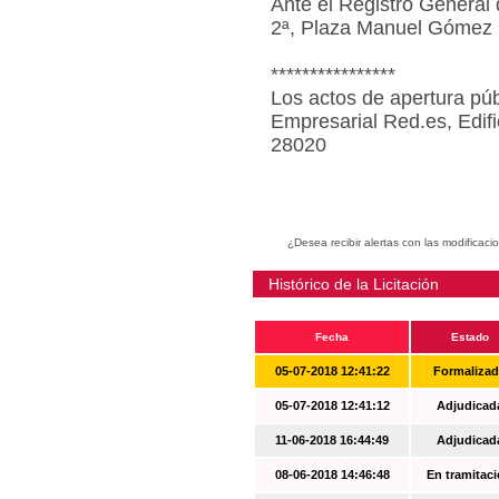
Ante el Registro General 
2ª, Plaza Manuel Gómez 
****************
Los actos de apertura púb
Empresarial Red.es, Edif
28020
¿Desea recibir alertas con las modificaci
Histórico de la Licitación
Fecha
Estado
05-07-2018 12:41:22
Formaliza
05-07-2018 12:41:12
Adjudicad
11-06-2018 16:44:49
Adjudicad
08-06-2018 14:46:48
En tramitac