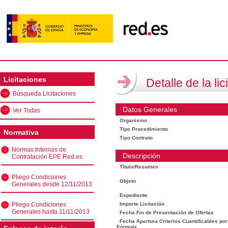
Licitaciones
Detalle de la lic
Búsqueda Licitaciones
Datos Generales
Ver Todas
Organismo
Tipo Procedimiento
Normativa
Tipo Contrato
Normas Internas de
Descripción
Contratación EPE Red.es
Título/Resumen
Pliego Condiciones
Objeto
Generales desde 12/11/2013
Expediente
Pliego Condiciones
Importe Licitación
Generales hasta 11/11/2013
Fecha Fin de Presentación de Ofertas
Fecha Apertura Criterios Cuantificables por
Fórmula