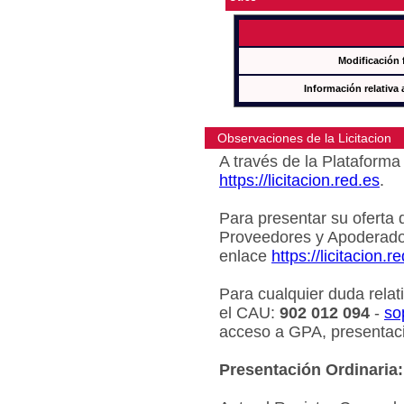
Modificación 
Información relativa 
Observaciones de la Licitacion
A través de la Plataforma 
https://licitacion.red.es
.
Para presentar su oferta 
Proveedores y Apoderado
enlace
https://licitacion.r
Para cualquier duda relat
el CAU:
902 012 094
-
so
acceso a GPA, presentaci
Presentación Ordinaria: