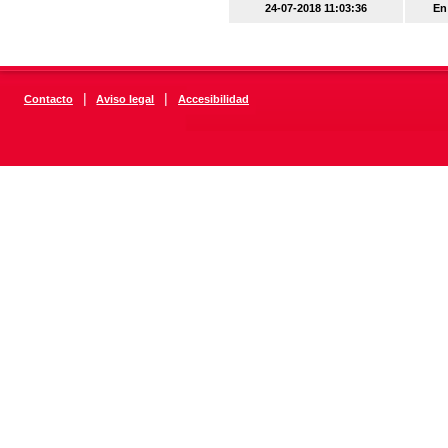
24-07-2018 11:03:36
En
|
|
Contacto
Aviso legal
Accesibilidad