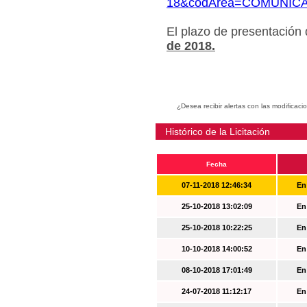
18&codArea=COMUNIC
El plazo de presentación
de 2018.
¿Desea recibir alertas con las modificaci
Histórico de la Licitación
Fecha
07-11-2018 12:46:34
En
25-10-2018 13:02:09
En
25-10-2018 10:22:25
En
10-10-2018 14:00:52
En
08-10-2018 17:01:49
En
24-07-2018 11:12:17
En