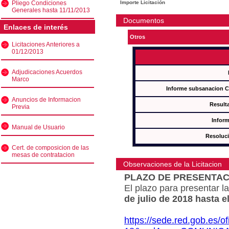
Pliego Condiciones
Importe Licitación
Generales hasta 11/11/2013
Documentos
Enlaces de interés
Otros
Licitaciones Anteriores a
01/12/2013
Adjudicaciones Acuerdos
Marco
Informe subsanacion 
Anuncios de Informacion
Result
Previa
Inform
Manual de Usuario
Resoluc
Cert. de composicion de las
mesas de contratacion
Observaciones de la Licitacion
PLAZO DE PRESENTAC
El plazo para presentar la
de julio de 2018 hasta e
https://sede.red.gob.es/o