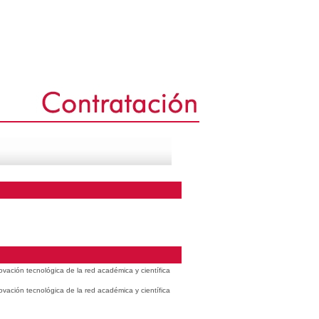
vación tecnológica de la red académica y científica
vación tecnológica de la red académica y científica