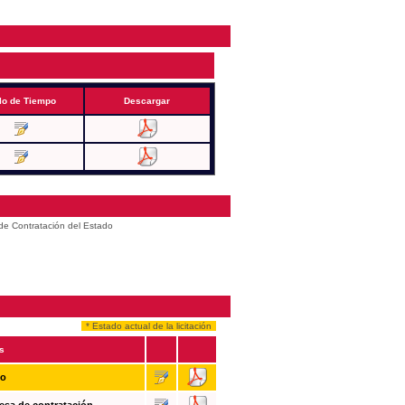
lo de Tiempo
Descargar
 de Contratación del Estado
* Estado actual de la licitación
s
so