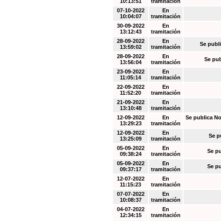
10:13:51
tramitación
07-10-2022
En
10:04:07
tramitación
30-09-2022
En
13:12:43
tramitación
28-09-2022
En
Se publi
13:59:02
tramitación
28-09-2022
En
Se pub
13:56:04
tramitación
23-09-2022
En
11:05:14
tramitación
22-09-2022
En
11:52:20
tramitación
21-09-2022
En
13:10:48
tramitación
12-09-2022
En
Se publica No
13:29:23
tramitación
12-09-2022
En
Se p
13:25:09
tramitación
05-09-2022
En
Se pu
09:38:24
tramitación
05-09-2022
En
Se pu
09:37:17
tramitación
12-07-2022
En
11:15:23
tramitación
07-07-2022
En
10:08:37
tramitación
04-07-2022
En
12:34:15
tramitación