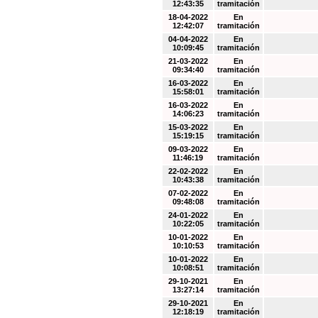
12:43:35
tramitación
18-04-2022
En
12:42:07
tramitación
04-04-2022
En
10:09:45
tramitación
21-03-2022
En
09:34:40
tramitación
16-03-2022
En
15:58:01
tramitación
16-03-2022
En
14:06:23
tramitación
15-03-2022
En
15:19:15
tramitación
09-03-2022
En
11:46:19
tramitación
22-02-2022
En
10:43:38
tramitación
07-02-2022
En
09:48:08
tramitación
24-01-2022
En
10:22:05
tramitación
10-01-2022
En
10:10:53
tramitación
10-01-2022
En
10:08:51
tramitación
29-10-2021
En
13:27:14
tramitación
29-10-2021
En
12:18:19
tramitación