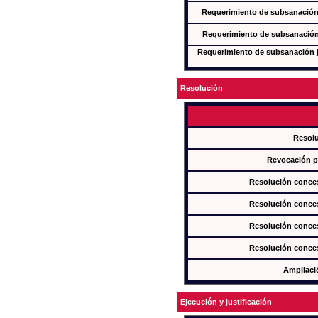
Requerimiento de subsanación j
Requerimiento de subsanación j
Requerimiento de subsanación ju
Resolución
Resol
Revocación pa
Resolución conces
Resolución conces
Resolución conces
Resolución conces
Ampliaci
Ejecución y justificación