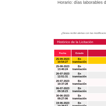
Horario: días laborables 
¿Desea recibir alertas con las modificaci
Histórico de la Licitación
Fecha
Estado
25-09-2023
En
10:54:27
tramitación
25-08-2023
En
13:40:24
tramitación
26-07-2023
En
12:51:31
tramitación
20-07-2023
En
10:37:28
tramitación
06-07-2023
En
09:18:23
tramitación
30-06-2023
En
09:27:06
tramitación
19-06-2023
En
10:29:57
tramitación