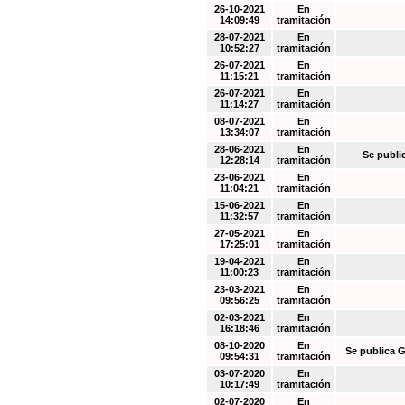
26-10-2021
En
14:09:49
tramitación
28-07-2021
En
10:52:27
tramitación
26-07-2021
En
11:15:21
tramitación
26-07-2021
En
11:14:27
tramitación
08-07-2021
En
13:34:07
tramitación
28-06-2021
En
Se publi
12:28:14
tramitación
23-06-2021
En
11:04:21
tramitación
15-06-2021
En
11:32:57
tramitación
27-05-2021
En
17:25:01
tramitación
19-04-2021
En
11:00:23
tramitación
23-03-2021
En
09:56:25
tramitación
02-03-2021
En
16:18:46
tramitación
08-10-2020
En
Se publica G
09:54:31
tramitación
03-07-2020
En
10:17:49
tramitación
02-07-2020
En