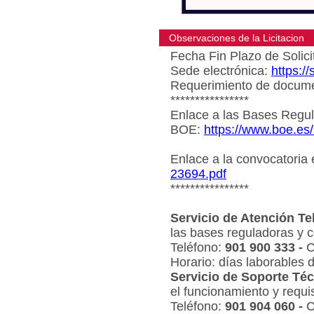
Observaciones de la Licitacion
Fecha Fin Plazo de Solici
Sede electrónica:
https:/
Requerimiento de document
****************
Enlace a las Bases Regul
BOE:
https://www.boe.es
Enlace a la convocatoria
23694.pdf
****************
Servicio de Atención Te
las bases reguladoras y c
Teléfono:
901 900 333 -
C
Horario: días laborables 
Servicio de Soporte Téc
el funcionamiento y requi
Teléfono:
901 904 060 -
C