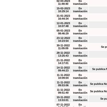
02-03-2023
En
11:49:40
tramitación
15-02-2023
En
10:29:14
tramitación
31-01-2023
En
16:44:34
tramitación
12-01-2023
En
10:07:48
tramitación
05-01-2023
En
08:46:29
tramitación
23-12-2022
En
10:23:54
tramitación
30-11-2022
En
Se p
11:09:09
tramitación
28-11-2022
En
13:25:43
tramitación
21-11-2022
En
14:17:01
tramitación
14-11-2022
En
Se publica 
09:44:23
tramitación
11-11-2022
En
10:09:04
tramitación
11-11-2022
En
Se publica N
09:53:06
tramitación
11-11-2022
En
Se publica N
09:51:40
tramitación
10-11-2022
En
Se pu
13:53:01
tramitación
07-11-2022
En