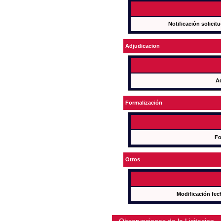
Notificación solicit
Adjudicacion
A
Formalización
Fo
Otros
Modificación fec