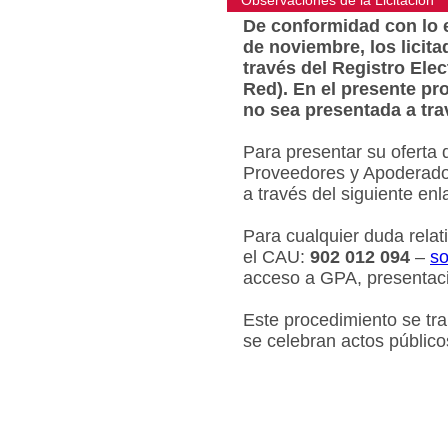
Observaciones de la Licitacion
De conformidad con lo e
de noviembre, los licit
través del Registro Ele
Red). En el presente pr
no sea presentada a tra
Para presentar su oferta 
Proveedores y Apoderados
a través del siguiente en
Para cualquier duda relat
el CAU:
902 012 094
–
so
acceso a GPA, presentaci
Este procedimiento se tr
se celebran actos público