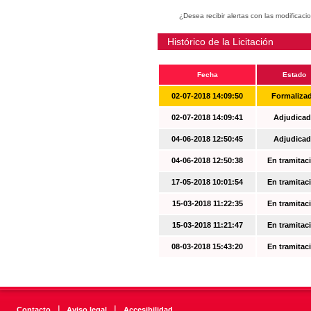
¿Desea recibir alertas con las modificaci
Histórico de la Licitación
Fecha
Estado
02-07-2018 14:09:50
Formaliza
02-07-2018 14:09:41
Adjudicad
04-06-2018 12:50:45
Adjudicad
04-06-2018 12:50:38
En tramitac
17-05-2018 10:01:54
En tramitac
15-03-2018 11:22:35
En tramitac
15-03-2018 11:21:47
En tramitac
08-03-2018 15:43:20
En tramitac
|
|
Contacto
Aviso legal
Accesibilidad