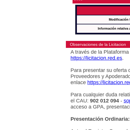
Modificación 
Información relativa 
Observaciones de la Licitacion
A través de la Plataforma 
https://licitacion.red.es
.
Para presentar su oferta 
Proveedores y Apoderado
enlace
https://licitacion.r
Para cualquier duda relat
el CAU:
902 012 094
-
so
acceso a GPA, presentaci
Presentación Ordinaria: