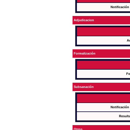
Notificación
Adjudicacion
A
Formalización
Fo
Subsanación
Notificación
Result
Otros