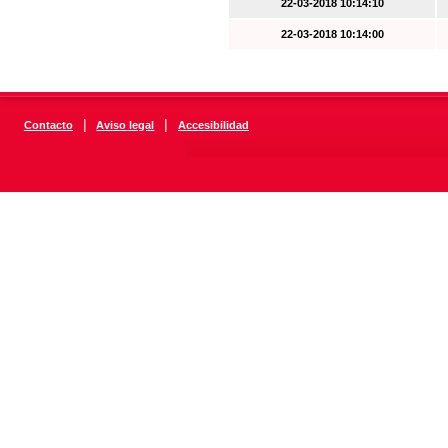
22-03-2018 10:14:10
22-03-2018 10:14:00
|
|
Contacto
Aviso legal
Accesibilidad