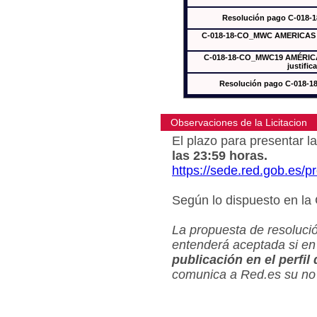
Resolución pago C-018-
C-018-18-CO_MWC AMERICAS In
C-018-18-CO_MWC19 AMÉRICAS
justific
Resolución pago C-018-
Observaciones de la Licitacion
El plazo para presentar la
las 23:59 horas.
https://sede.red.gob.es/
Según lo dispuesto en la
La propuesta de resolució
entenderá aceptada si en
publicación en el perfil
comunica a Red.es su no