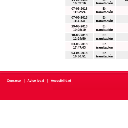
16:09:16
tramitación
07-06-2018
En
11:52:24
tramitación
07-06-2018
En
11:41:31
tramitación
29-05-2018
En
10:25:19
tramitación
18-05-2018
En
12:24:50
tramitación
03-05-2018
En
17:47:03
tramitación
03-04-2018
En
16:56:51
tramitación
|
|
Contacto
Aviso legal
Accesibilidad