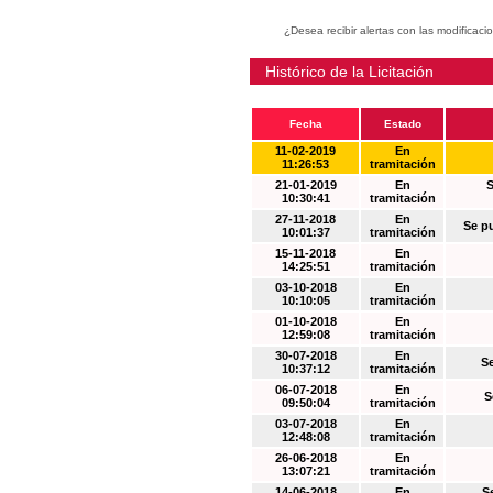
¿Desea recibir alertas con las modificaci
Histórico de la Licitación
Fecha
Estado
11-02-2019
En
11:26:53
tramitación
21-01-2019
En
S
10:30:41
tramitación
27-11-2018
En
Se p
10:01:37
tramitación
15-11-2018
En
14:25:51
tramitación
03-10-2018
En
10:10:05
tramitación
01-10-2018
En
12:59:08
tramitación
30-07-2018
En
S
10:37:12
tramitación
06-07-2018
En
S
09:50:04
tramitación
03-07-2018
En
12:48:08
tramitación
26-06-2018
En
13:07:21
tramitación
14-06-2018
En
S