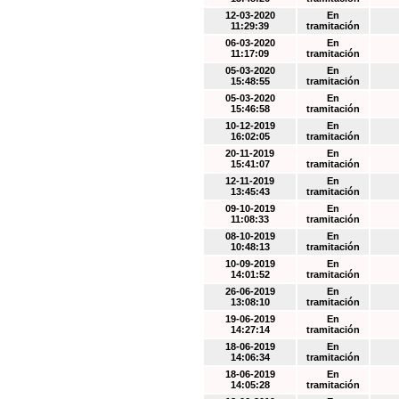
12-03-2020
En
11:29:39
tramitación
06-03-2020
En
11:17:09
tramitación
05-03-2020
En
15:48:55
tramitación
05-03-2020
En
15:46:58
tramitación
10-12-2019
En
16:02:05
tramitación
20-11-2019
En
15:41:07
tramitación
12-11-2019
En
13:45:43
tramitación
09-10-2019
En
11:08:33
tramitación
08-10-2019
En
10:48:13
tramitación
10-09-2019
En
14:01:52
tramitación
26-06-2019
En
13:08:10
tramitación
19-06-2019
En
14:27:14
tramitación
18-06-2019
En
14:06:34
tramitación
18-06-2019
En
14:05:28
tramitación