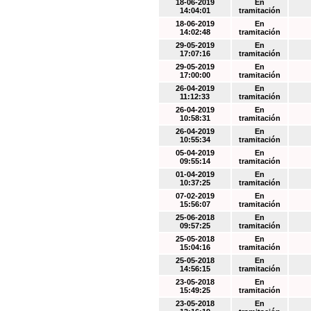
18-06-2019
En
14:04:01
tramitación
18-06-2019
En
14:02:48
tramitación
29-05-2019
En
17:07:16
tramitación
29-05-2019
En
17:00:00
tramitación
26-04-2019
En
11:12:33
tramitación
26-04-2019
En
10:58:31
tramitación
26-04-2019
En
10:55:34
tramitación
05-04-2019
En
09:55:14
tramitación
01-04-2019
En
10:37:25
tramitación
07-02-2019
En
15:56:07
tramitación
25-06-2018
En
09:57:25
tramitación
25-05-2018
En
15:04:16
tramitación
25-05-2018
En
14:56:15
tramitación
23-05-2018
En
15:49:25
tramitación
23-05-2018
En