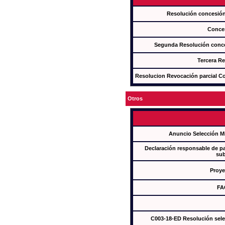
Resolución concesi
Conce
Segunda Resolución con
Tercera R
Resolucion Revocación parcial Con
Otros
Anuncio Selección M
Declaración responsable de par
sub
Proye
FA
C003-18-ED Resolución sel