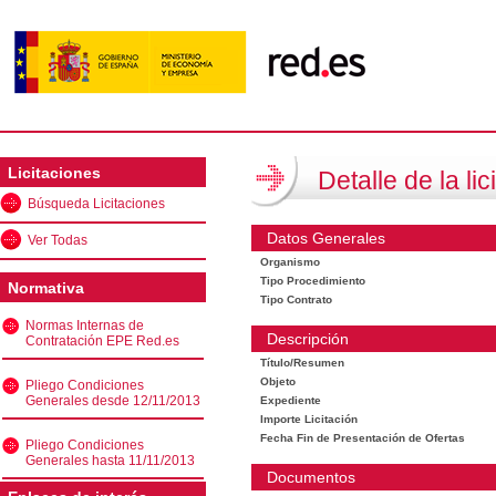
Licitaciones
Detalle de la lic
Búsqueda Licitaciones
Datos Generales
Ver Todas
Organismo
Tipo Procedimiento
Normativa
Tipo Contrato
Normas Internas de
Descripción
Contratación EPE Red.es
Título/Resumen
Objeto
Pliego Condiciones
Generales desde 12/11/2013
Expediente
Importe Licitación
Fecha Fin de Presentación de Ofertas
Pliego Condiciones
Generales hasta 11/11/2013
Documentos