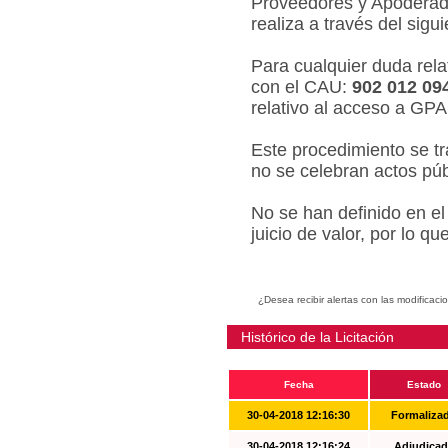
Proveedores y Apoderado
realiza a través del sigu
Para cualquier duda relat
con el CAU:
902 012 09
relativo al acceso a GPA
Este procedimiento se tr
no se celebran actos púb
No se han definido en el
juicio de valor, por lo q
¿Desea recibir alertas con las modificaci
Histórico de la Licitación
Fecha
Estado
30-04-2018 12:16:30
Formaliza
30-04-2018 12:16:24
Adjudicad