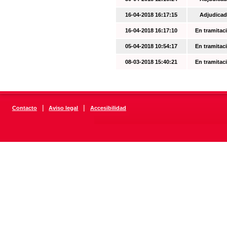
16-04-2018 16:17:15
Adjudicad
16-04-2018 16:17:10
En tramitac
05-04-2018 10:54:17
En tramitac
08-03-2018 15:40:21
En tramitac
|
|
Contacto
Aviso legal
Accesibilidad