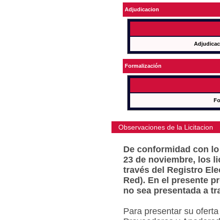
Adjudicacion
Adjudicac
Formalización
Fo
Observaciones de la Licitacion
De conformidad con lo 
23 de noviembre, los l
través del Registro Ele
Red). En el presente p
no sea presentada a tr
Para presentar su oferta