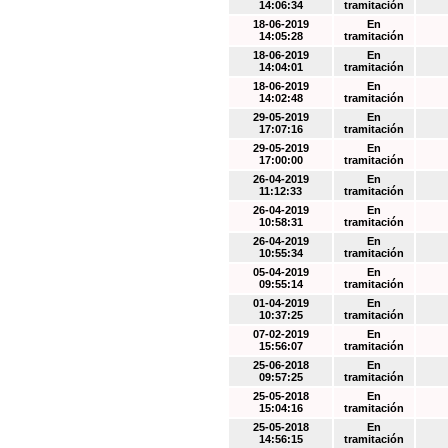
14:06:34
tramitación
18-06-2019
En
14:05:28
tramitación
18-06-2019
En
14:04:01
tramitación
18-06-2019
En
14:02:48
tramitación
29-05-2019
En
17:07:16
tramitación
29-05-2019
En
17:00:00
tramitación
26-04-2019
En
11:12:33
tramitación
26-04-2019
En
10:58:31
tramitación
26-04-2019
En
10:55:34
tramitación
05-04-2019
En
09:55:14
tramitación
01-04-2019
En
10:37:25
tramitación
07-02-2019
En
15:56:07
tramitación
25-06-2018
En
09:57:25
tramitación
25-05-2018
En
15:04:16
tramitación
25-05-2018
En
14:56:15
tramitación