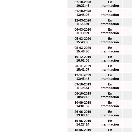
02-10-2020
En
10:21:46
tramitación
01-10-2020
En
13:48:26
tramitación
12-03-2020
En
11:29:39
tramitación
06-03-2020
En
11:17:09
tramitación
05-03-2020
En
15:48:55
tramitación
05-03-2020
En
15:46:58
tramitación
10-12-2019
En
16:02:05
tramitación
20-11-2019
En
15:41:07
tramitación
12-11-2019
En
13:45:43
tramitación
09-10-2019
En
11:08:33
tramitación
08-10-2019
En
10:48:13
tramitación
10-09-2019
En
14:01:52
tramitación
26-06-2019
En
13:08:10
tramitación
19-06-2019
En
14:27:14
tramitación
18-06-2019
En