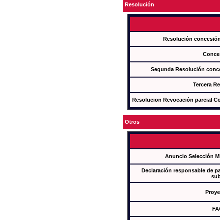
Resolución
Resolución concesi
Conce
Segunda Resolución con
Tercera R
Resolucion Revocación parcial Con
Otros
Anuncio Selección M
Declaración responsable de par
sub
Proye
FA