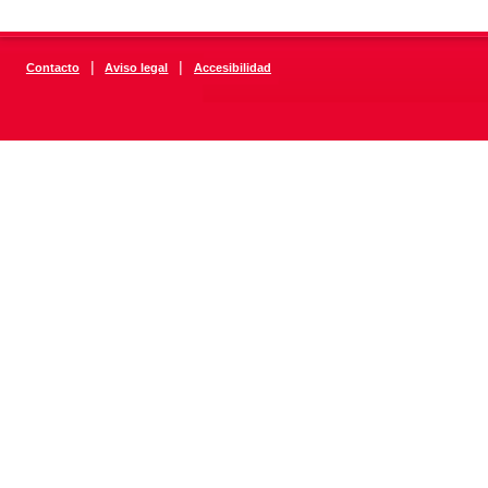
|
|
Contacto
Aviso legal
Accesibilidad