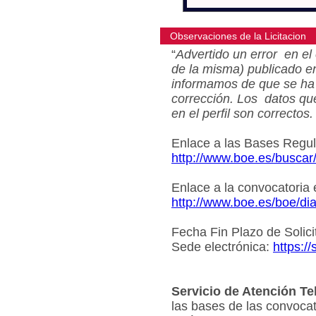
Observaciones de la Licitacion
“
Advertido un error en el 
de la misma) publicado e
informamos de que se ha 
corrección. Los datos qu
en el perfil son correctos.
Enlace a las Bases Regu
http://www.boe.es/busca
Enlace a la convocatoria
http://www.boe.es/boe/d
Fecha Fin Plazo de Solici
Sede electrónica:
https:/
Servicio de Atención Te
las bases de las convocat