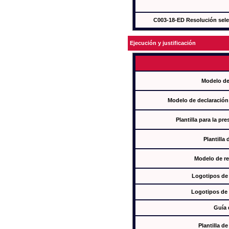
C003-18-ED Resolución sel
Ejecución y justificación
Modelo de
Modelo de declaración
Plantilla para la pr
Plantilla
Modelo de re
Logotipos de
Logotipos de 
Guía 
Plantilla 