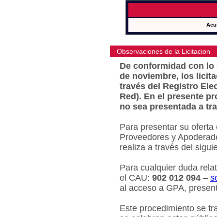
Acu
Observaciones de la Licitacion
De conformidad con lo e
de noviembre, los licit
través del Registro Ele
Red). En el presente pr
no sea presentada a tra
Para presentar su oferta
Proveedores y Apoderado
realiza a través del sigu
Para cualquier duda relat
el CAU:
902 012 094
–
s
al acceso a GPA, present
Este procedimiento se tr