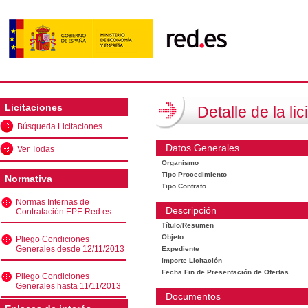
Licitaciones
Detalle de la lic
Búsqueda Licitaciones
Datos Generales
Ver Todas
Organismo
Tipo Procedimiento
Normativa
Tipo Contrato
Normas Internas de
Descripción
Contratación EPE Red.es
Título/Resumen
Objeto
Pliego Condiciones
Generales desde 12/11/2013
Expediente
Importe Licitación
Fecha Fin de Presentación de Ofertas
Pliego Condiciones
Generales hasta 11/11/2013
Documentos