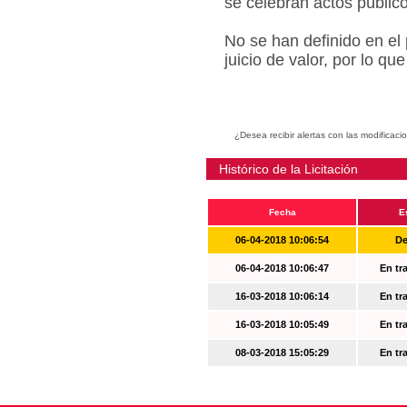
se celebran actos públic
No se han definido en el
juicio de valor, por lo q
¿Desea recibir alertas con las modificaci
Histórico de la Licitación
Fecha
E
06-04-2018 10:06:54
De
06-04-2018 10:06:47
En tr
16-03-2018 10:06:14
En tr
16-03-2018 10:05:49
En tr
08-03-2018 15:05:29
En tr