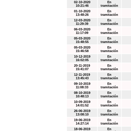
02-10-2020
En
10:21:46
tramitación
01-10-2020
En
13:48:26
tramitación
12-03-2020
En
11:29:39
tramitación
06-03-2020
En
11:17:09
tramitación
05-03-2020
En
15:48:55
tramitación
05-03-2020
En
15:46:58
tramitación
10-12-2019
En
16:02:05
tramitación
20-11-2019
En
15:41:07
tramitación
12-11-2019
En
13:45:43
tramitación
09-10-2019
En
11:08:33
tramitación
08-10-2019
En
10:48:13
tramitación
10-09-2019
En
14:01:52
tramitación
26-06-2019
En
13:08:10
tramitación
19-06-2019
En
14:27:14
tramitación
18-06-2019
En