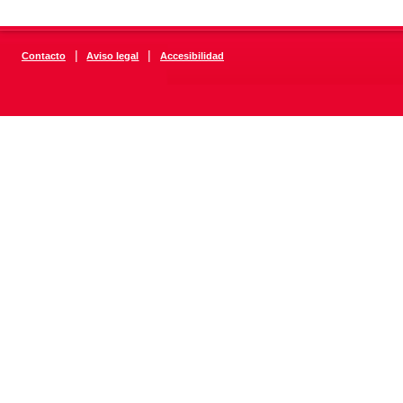
|
|
Contacto
Aviso legal
Accesibilidad