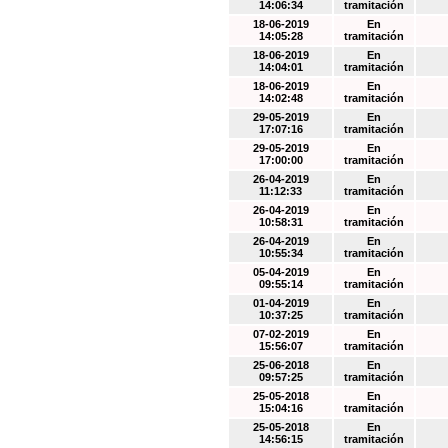
14:06:34
tramitación
18-06-2019
En
14:05:28
tramitación
18-06-2019
En
14:04:01
tramitación
18-06-2019
En
14:02:48
tramitación
29-05-2019
En
17:07:16
tramitación
29-05-2019
En
17:00:00
tramitación
26-04-2019
En
11:12:33
tramitación
26-04-2019
En
10:58:31
tramitación
26-04-2019
En
10:55:34
tramitación
05-04-2019
En
09:55:14
tramitación
01-04-2019
En
10:37:25
tramitación
07-02-2019
En
15:56:07
tramitación
25-06-2018
En
09:57:25
tramitación
25-05-2018
En
15:04:16
tramitación
25-05-2018
En
14:56:15
tramitación