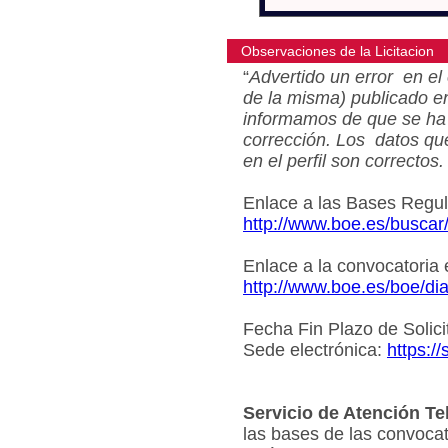
Observaciones de la Licitacion
“
Advertido un error en el 
de la misma) publicado e
informamos de que se ha 
corrección. Los datos qu
en el perfil son correctos.
Enlace a las Bases Regu
http://www.boe.es/busca
Enlace a la convocatoria
http://www.boe.es/boe/d
Fecha Fin Plazo de Solici
Sede electrónica:
https:/
Servicio de Atención Te
las bases de las convocat