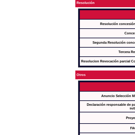
Resolución
Resolución concesi
Conce
Segunda Resolución con
Tercera R
Resolucion Revocación parcial Con
Otros
Anuncio Selección M
Declaración responsable de par
sub
Proye
FA