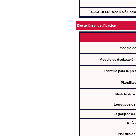
C003-18-ED Resolución sel
Ejecución y justificación
Modelo de
Modelo de declaración
Plantilla para la pr
Plantilla
Modelo de re
Logotipos de
Logotipos de 
Guía 
Plantilla 