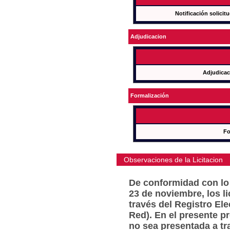
Notificación solicit
Adjudicacion
Adjudicac
Formalización
Fo
Observaciones de la Licitacion
De conformidad con lo 
23 de noviembre, los l
través del Registro Ele
Red). En el presente p
no sea presentada a tr