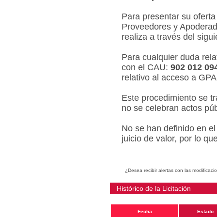
Para presentar su oferta
Proveedores y Apoderado
realiza a través del sigu
Para cualquier duda relat
con el CAU:
902 012 09
relativo al acceso a GPA
Este procedimiento se tr
no se celebran actos púb
No se han definido en el
juicio de valor, por lo q
¿Desea recibir alertas con las modificaci
Histórico de la Licitación
Fecha
Estado