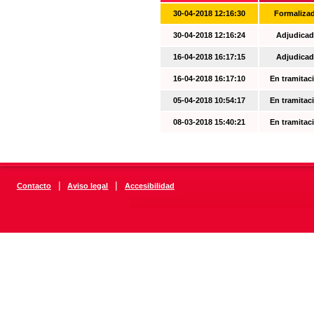
30-04-2018 12:16:30
Formaliza
30-04-2018 12:16:24
Adjudicad
16-04-2018 16:17:15
Adjudicad
16-04-2018 16:17:10
En tramitac
05-04-2018 10:54:17
En tramitac
08-03-2018 15:40:21
En tramitac
|
|
Contacto
Aviso legal
Accesibilidad