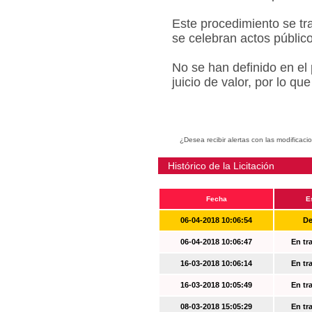
Este procedimiento se tr
se celebran actos públic
No se han definido en el
juicio de valor, por lo q
¿Desea recibir alertas con las modificaci
Histórico de la Licitación
Fecha
E
06-04-2018 10:06:54
De
06-04-2018 10:06:47
En tr
16-03-2018 10:06:14
En tr
16-03-2018 10:05:49
En tr
08-03-2018 15:05:29
En tr