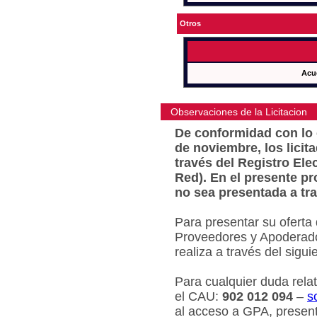
Otros
Acu
Observaciones de la Licitacion
De conformidad con lo e
de noviembre, los licit
través del Registro Ele
Red). En el presente pr
no sea presentada a tra
Para presentar su oferta
Proveedores y Apoderado
realiza a través del sigu
Para cualquier duda relat
el CAU:
902 012 094
–
s
al acceso a GPA, present