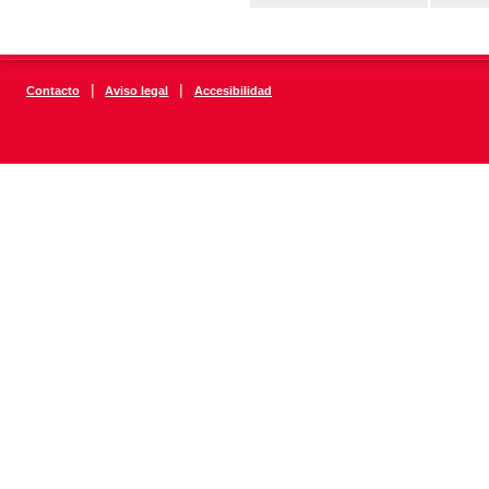
|
|
Contacto
Aviso legal
Accesibilidad