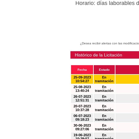
Horario: días laborables 
¿Desea recibir alertas con las modificaci
Histórico de la Licitación
Fecha
Estado
25-09-2023
En
10:54:27
tramitación
25-08-2023
En
13:40:24
tramitación
26-07-2023
En
12:51:31
tramitación
20-07-2023
En
10:37:28
tramitación
06-07-2023
En
09:18:23
tramitación
30-06-2023
En
09:27:06
tramitación
19-06-2023
En
10:29:57
tramitación