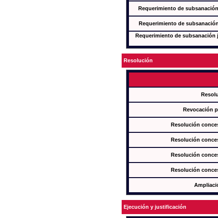
Requerimiento de subsanación j
Requerimiento de subsanación j
Requerimiento de subsanación ju
Resolución
Resol
Revocación pa
Resolución conces
Resolución conces
Resolución conces
Resolución conces
Ampliaci
Ejecución y justificación