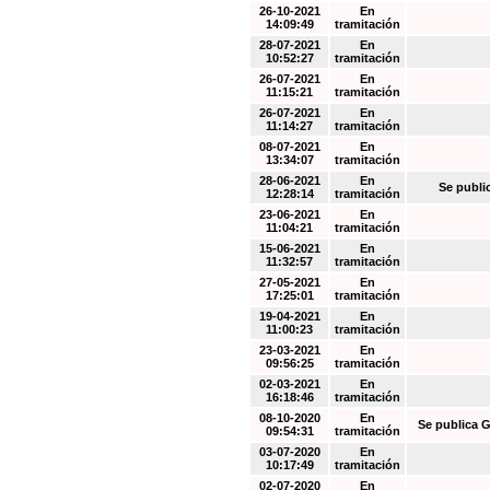
26-10-2021
En
14:09:49
tramitación
28-07-2021
En
10:52:27
tramitación
26-07-2021
En
11:15:21
tramitación
26-07-2021
En
11:14:27
tramitación
08-07-2021
En
13:34:07
tramitación
28-06-2021
En
Se publi
12:28:14
tramitación
23-06-2021
En
11:04:21
tramitación
15-06-2021
En
11:32:57
tramitación
27-05-2021
En
17:25:01
tramitación
19-04-2021
En
11:00:23
tramitación
23-03-2021
En
09:56:25
tramitación
02-03-2021
En
16:18:46
tramitación
08-10-2020
En
Se publica G
09:54:31
tramitación
03-07-2020
En
10:17:49
tramitación
02-07-2020
En