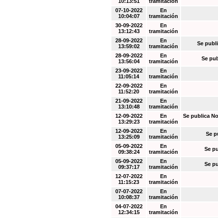
10:13:51
tramitación
07-10-2022
En
10:04:07
tramitación
30-09-2022
En
13:12:43
tramitación
28-09-2022
En
Se publi
13:59:02
tramitación
28-09-2022
En
Se pub
13:56:04
tramitación
23-09-2022
En
11:05:14
tramitación
22-09-2022
En
11:52:20
tramitación
21-09-2022
En
13:10:48
tramitación
12-09-2022
En
Se publica No
13:29:23
tramitación
12-09-2022
En
Se p
13:25:09
tramitación
05-09-2022
En
Se pu
09:38:24
tramitación
05-09-2022
En
Se pu
09:37:17
tramitación
12-07-2022
En
11:15:23
tramitación
07-07-2022
En
10:08:37
tramitación
04-07-2022
En
12:34:15
tramitación