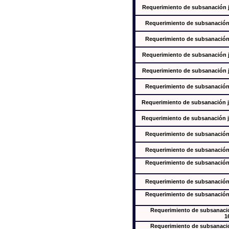
Requerimiento de subsanación ju
Requerimiento de subsanación j
Requerimiento de subsanación j
Requerimiento de subsanación ju
Requerimiento de subsanación ju
Requerimiento de subsanación j
Requerimiento de subsanación ju
Requerimiento de subsanación ju
Requerimiento de subsanación j
Requerimiento de subsanación j
Requerimiento de subsanación j
Requerimiento de subsanación j
Requerimiento de subsanación j
Requerimiento de subsanación
1
Requerimiento de subsanación