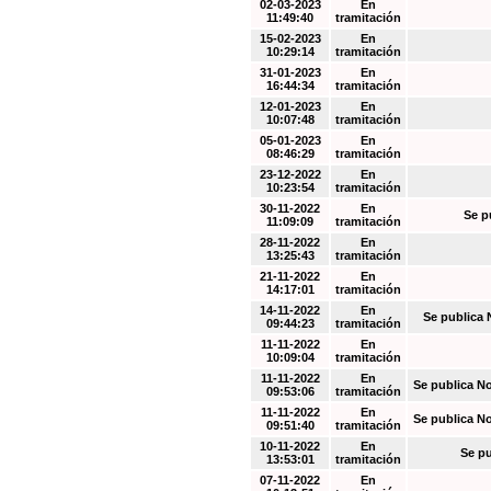
02-03-2023
En
11:49:40
tramitación
15-02-2023
En
10:29:14
tramitación
31-01-2023
En
16:44:34
tramitación
12-01-2023
En
10:07:48
tramitación
05-01-2023
En
08:46:29
tramitación
23-12-2022
En
10:23:54
tramitación
30-11-2022
En
Se p
11:09:09
tramitación
28-11-2022
En
13:25:43
tramitación
21-11-2022
En
14:17:01
tramitación
14-11-2022
En
Se publica 
09:44:23
tramitación
11-11-2022
En
10:09:04
tramitación
11-11-2022
En
Se publica N
09:53:06
tramitación
11-11-2022
En
Se publica N
09:51:40
tramitación
10-11-2022
En
Se pu
13:53:01
tramitación
07-11-2022
En