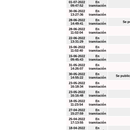
01-07-2022
En
09:47:52
tramitación
30-06-2022
En
13:27:36
tramitación
28-06-2022
En
Se p
14:49:41
tramitación
28-06-2022
En
11:02:04
tramitación
22-06-2022
En
13:31:29
tramitación
15-06-2022
En
11:02:40
tramitación
15-06-2022
En
09:45:43
tramitación
31-05-2022
En
14:26:07
tramitación
30-05-2022
En
Se public
14:55:22
tramitación
23-05-2022
En
16:18:34
tramitación
23-05-2022
En
16:16:48
tramitación
18-05-2022
En
11:23:54
tramitación
27-04-2022
En
15:27:59
tramitación
25-04-2022
En
17:13:55
tramitación
18-04-2022
En