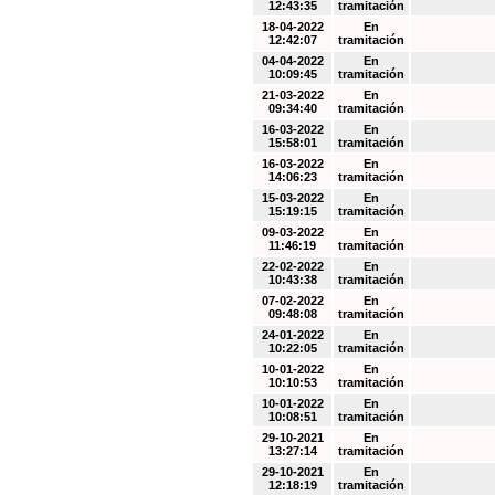
12:43:35
tramitación
18-04-2022
En
12:42:07
tramitación
04-04-2022
En
10:09:45
tramitación
21-03-2022
En
09:34:40
tramitación
16-03-2022
En
15:58:01
tramitación
16-03-2022
En
14:06:23
tramitación
15-03-2022
En
15:19:15
tramitación
09-03-2022
En
11:46:19
tramitación
22-02-2022
En
10:43:38
tramitación
07-02-2022
En
09:48:08
tramitación
24-01-2022
En
10:22:05
tramitación
10-01-2022
En
10:10:53
tramitación
10-01-2022
En
10:08:51
tramitación
29-10-2021
En
13:27:14
tramitación
29-10-2021
En
12:18:19
tramitación