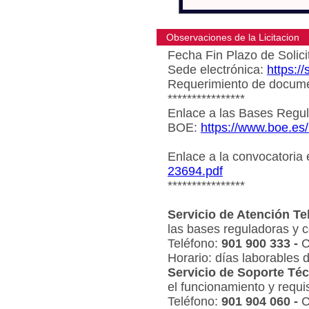
Observaciones de la Licitacion
Fecha Fin Plazo de Solici
Sede electrónica:
https:/
Requerimiento de document
****************
Enlace a las Bases Regul
BOE:
https://www.boe.es
Enlace a la convocatoria
23694.pdf
****************
Servicio de Atención Te
las bases reguladoras y c
Teléfono:
901 900 333 -
C
Horario: días laborables 
Servicio de Soporte Téc
el funcionamiento y requi
Teléfono:
901 904 060 -
C