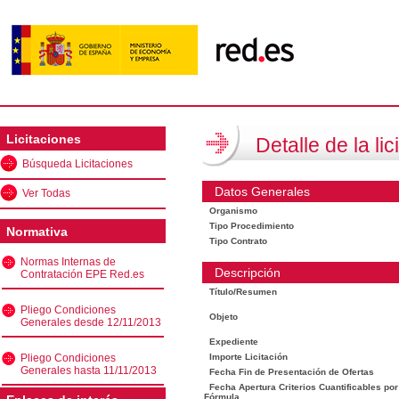
Licitaciones
Detalle de la lic
Búsqueda Licitaciones
Datos Generales
Ver Todas
Organismo
Tipo Procedimiento
Normativa
Tipo Contrato
Normas Internas de
Descripción
Contratación EPE Red.es
Título/Resumen
Pliego Condiciones
Objeto
Generales desde 12/11/2013
Expediente
Pliego Condiciones
Importe Licitación
Generales hasta 11/11/2013
Fecha Fin de Presentación de Ofertas
Fecha Apertura Criterios Cuantificables por
Fórmula