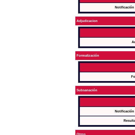
Notificación
Adjudicacion
A
Formalización
Fo
Subsanación
Notificación
Result
Otros