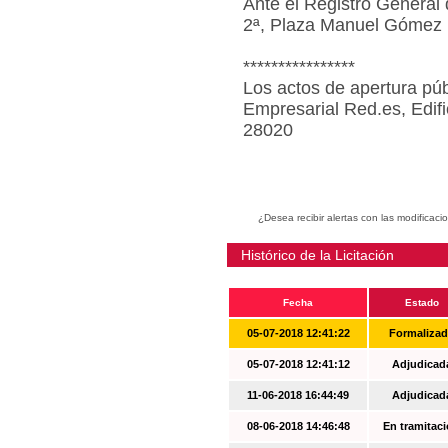
Ante el Registro General 
2ª, Plaza Manuel Gómez 
****************
Los actos de apertura púb
Empresarial Red.es, Edif
28020
¿Desea recibir alertas con las modificaci
Histórico de la Licitación
Fecha
Estado
05-07-2018 12:41:22
Formaliza
05-07-2018 12:41:12
Adjudicad
11-06-2018 16:44:49
Adjudicad
08-06-2018 14:46:48
En tramitac