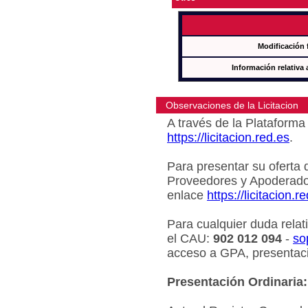
Modificación 
Información relativa 
Observaciones de la Licitacion
A través de la Plataforma 
https://licitacion.red.es
.
Para presentar su oferta 
Proveedores y Apoderado
enlace
https://licitacion.r
Para cualquier duda relat
el CAU:
902 012 094
-
so
acceso a GPA, presentaci
Presentación Ordinaria: