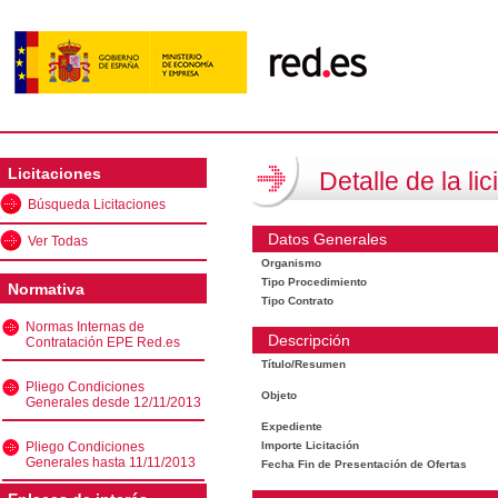
Licitaciones
Detalle de la lic
Búsqueda Licitaciones
Datos Generales
Ver Todas
Organismo
Tipo Procedimiento
Normativa
Tipo Contrato
Normas Internas de
Descripción
Contratación EPE Red.es
Título/Resumen
Pliego Condiciones
Objeto
Generales desde 12/11/2013
Expediente
Pliego Condiciones
Importe Licitación
Generales hasta 11/11/2013
Fecha Fin de Presentación de Ofertas