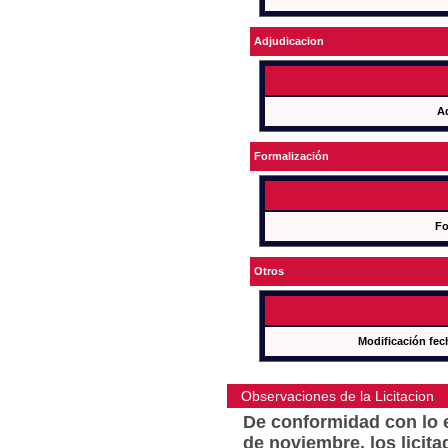
Adjudicacion
A
Formalización
Fo
Otros
Modificación fec
Observaciones de la Licitacion
De conformidad con lo e
de noviembre, los licit