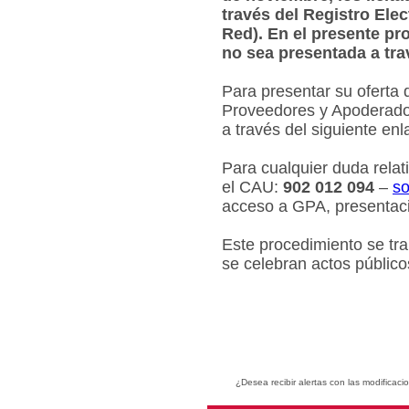
través del Registro Ele
Red). En el presente pr
no sea presentada a tra
Para presentar su oferta 
Proveedores y Apoderados
a través del siguiente en
Para cualquier duda relat
el CAU:
902 012 094
–
so
acceso a GPA, presentaci
Este procedimiento se tr
se celebran actos público
¿Desea recibir alertas con las modificaci