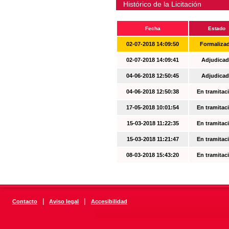
Histórico de la Licitación
Fecha
Estado
02-07-2018 14:09:50
Formaliza
02-07-2018 14:09:41
Adjudicad
04-06-2018 12:50:45
Adjudicad
04-06-2018 12:50:38
En tramitac
17-05-2018 10:01:54
En tramitac
15-03-2018 11:22:35
En tramitac
15-03-2018 11:21:47
En tramitac
08-03-2018 15:43:20
En tramitac
|
|
Contacto
Aviso legal
Accesibilidad