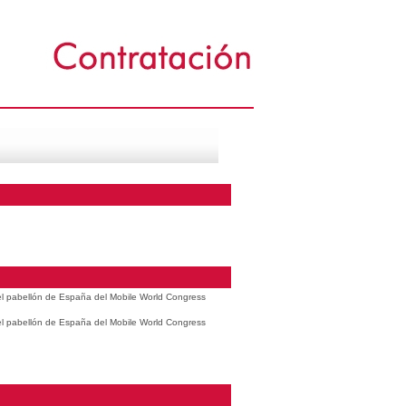
 el pabellón de España del Mobile World Congress
 el pabellón de España del Mobile World Congress