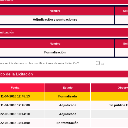
Nombre
Sel
Adjudicación y puntuaciones
alización
Nombre
Sel
Formalización
ea recibir alertas con las modificaciones de esta Licitación?
Si
ico de la Licitación
Fecha
Estado
Observ
11-04-2018 12:45:13
Formalizada
11-04-2018 12:45:08
Adjudicada
Se publica 
22-03-2018 10:14:10
Adjudicada
22-03-2018 10:14:00
En tramitación