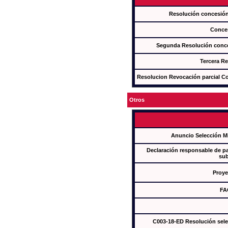
Resolución concesi
Conce
Segunda Resolución con
Tercera R
Resolucion Revocación parcial Con
Otros
Anuncio Selección M
Declaración responsable de par
sub
Proye
FA
C003-18-ED Resolución sel