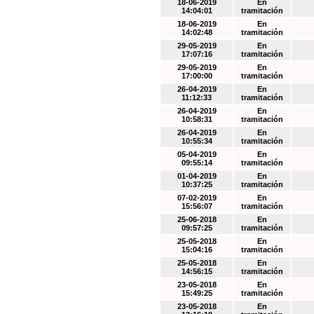
18-06-2019
En
14:04:01
tramitación
18-06-2019
En
14:02:48
tramitación
29-05-2019
En
17:07:16
tramitación
29-05-2019
En
17:00:00
tramitación
26-04-2019
En
11:12:33
tramitación
26-04-2019
En
10:58:31
tramitación
26-04-2019
En
10:55:34
tramitación
05-04-2019
En
09:55:14
tramitación
01-04-2019
En
10:37:25
tramitación
07-02-2019
En
15:56:07
tramitación
25-06-2018
En
09:57:25
tramitación
25-05-2018
En
15:04:16
tramitación
25-05-2018
En
14:56:15
tramitación
23-05-2018
En
15:49:25
tramitación
23-05-2018
En