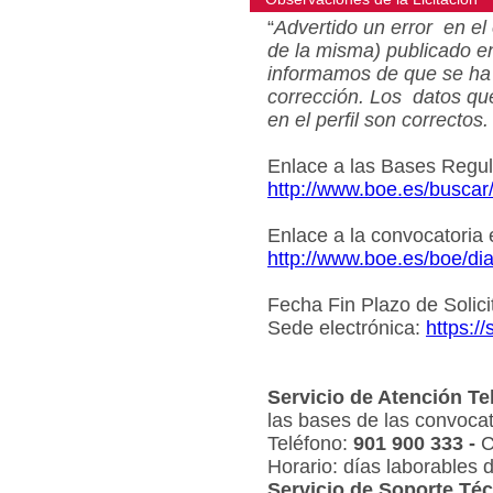
“
Advertido un error en el 
de la misma) publicado e
informamos de que se ha 
corrección. Los datos qu
en el perfil son correctos.
Enlace a las Bases Regu
http://www.boe.es/busca
Enlace a la convocatoria
http://www.boe.es/boe/d
Fecha Fin Plazo de Solici
Sede electrónica:
https:/
Servicio de Atención Te
las bases de las convocat
Teléfono:
901 900 333 -
C
Horario: días laborables 
Servicio de Soporte Téc