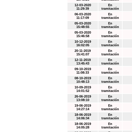
12-03-2020
En
11:29:39
tramitación
06-03-2020
En
11:17:09
tramitación
05-03-2020
En
15:48:55
tramitación
05-03-2020
En
15:46:58
tramitación
10-12-2019
En
16:02:05
tramitación
20-11-2019
En
15:41:07
tramitación
12-11-2019
En
13:45:43
tramitación
09-10-2019
En
11:08:33
tramitación
08-10-2019
En
10:48:13
tramitación
10-09-2019
En
14:01:52
tramitación
26-06-2019
En
13:08:10
tramitación
19-06-2019
En
14:27:14
tramitación
18-06-2019
En
14:06:34
tramitación
18-06-2019
En
14:05:28
tramitación