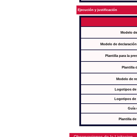
Ejecución y justificación
Modelo de
Modelo de declaración
Plantilla para la pr
Plantilla
Modelo de re
Logotipos de
Logotipos de 
Guía 
Plantilla 
Observaciones de la Licitacion