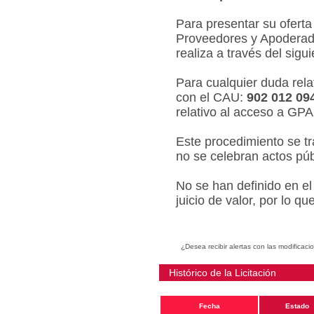
Para presentar su oferta
Proveedores y Apoderado
realiza a través del sigu
Para cualquier duda relat
con el CAU:
902 012 09
relativo al acceso a GPA
Este procedimiento se tr
no se celebran actos púb
No se han definido en el
juicio de valor, por lo q
¿Desea recibir alertas con las modificaci
Histórico de la Licitación
Fecha
Estado