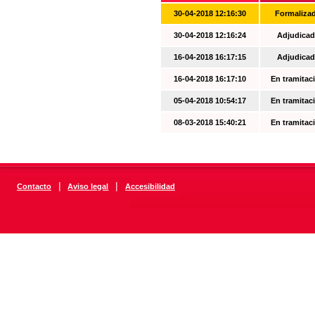
30-04-2018 12:16:30
Formaliza
30-04-2018 12:16:24
Adjudicad
16-04-2018 16:17:15
Adjudicad
16-04-2018 16:17:10
En tramitac
05-04-2018 10:54:17
En tramitac
08-03-2018 15:40:21
En tramitac
|
|
Contacto
Aviso legal
Accesibilidad