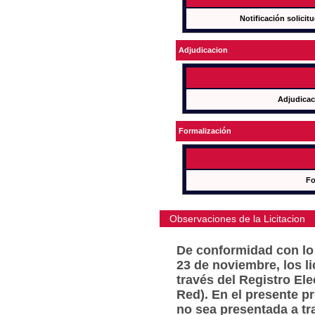
Notificación solicit
Adjudicacion
Adjudicac
Formalización
Fo
Observaciones de la Licitacion
De conformidad con lo 
23 de noviembre, los l
través del Registro Ele
Red). En el presente p
no sea presentada a tr