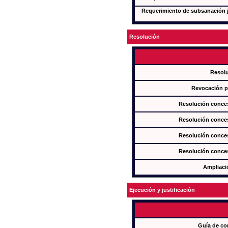
Requerimiento de subsanación ju
Resolución
Resol
Revocación pa
Resolución conces
Resolución conces
Resolución conces
Resolución conces
Ampliaci
Ejecución y justificación
Guía de co