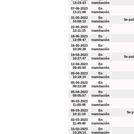
13:23:43
tramitación
07-06-2023
En
13:21:08
tramitación
31-05-2023
En
Se pub
10:58:12
tramitación
22-05-2023
En
12:11:33
tramitación
18-05-2023
En
12:09:47
tramitación
16-05-2023
En
10:26:28
tramitación
19-04-2023
En
Se pub
10:27:47
tramitación
12-04-2023
En
09:45:50
tramitación
05-04-2023
En
10:18:10
tramitación
05-04-2023
En
09:22:28
tramitación
05-04-2023
En
09:05:57
tramitación
30-03-2023
En
11:00:48
tramitación
09-03-2023
En
Se p
10:11:19
tramitación
02-03-2023
En
11:49:40
tramitación
15-02-2023
En
10:29:14
tramitación