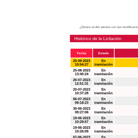
¿Desea recibir alertas con las modificaci
Histórico de la Licitación
Fecha
Estado
25-09-2023
En
10:54:27
tramitación
25-08-2023
En
13:40:24
tramitación
26-07-2023
En
12:51:31
tramitación
20-07-2023
En
10:37:28
tramitación
06-07-2023
En
09:18:23
tramitación
30-06-2023
En
09:27:06
tramitación
19-06-2023
En
10:29:57
tramitación
19-06-2023
En
10:26:09
tramitación
07-06-2023
En