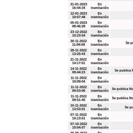
31-01-2023
En
16:44:34
tramitación
12-01-2023
En
10:07:48
tramitación
05-01-2023
En
08:46:29
tramitación
23-12-2022
En
10:23:54
tramitación
30-11-2022
En
Se p
11:09:09
tramitación
28-11-2022
En
13:25:43
tramitación
21-11-2022
En
14:17:01
tramitación
14-11-2022
En
Se publica 
09:44:23
tramitación
11-11-2022
En
10:09:04
tramitación
11-11-2022
En
Se publica N
09:53:06
tramitación
11-11-2022
En
Se publica N
09:51:40
tramitación
10-11-2022
En
Se pu
13:53:01
tramitación
07-11-2022
En
10:13:51
tramitación
07-10-2022
En
10:04:07
tramitación