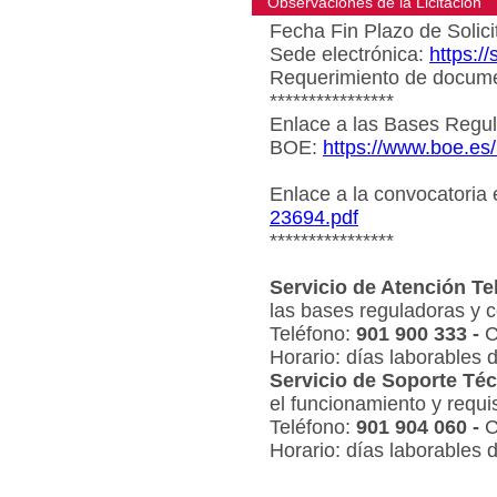
Observaciones de la Licitacion
Fecha Fin Plazo de Solici
Sede electrónica:
https:/
Requerimiento de document
****************
Enlace a las Bases Regul
BOE:
https://www.boe.es
Enlace a la convocatoria
23694.pdf
****************
Servicio de Atención Te
las bases reguladoras y c
Teléfono:
901 900 333 -
C
Horario: días laborables 
Servicio de Soporte Téc
el funcionamiento y requi
Teléfono:
901 904 060 -
C
Horario: días laborables 