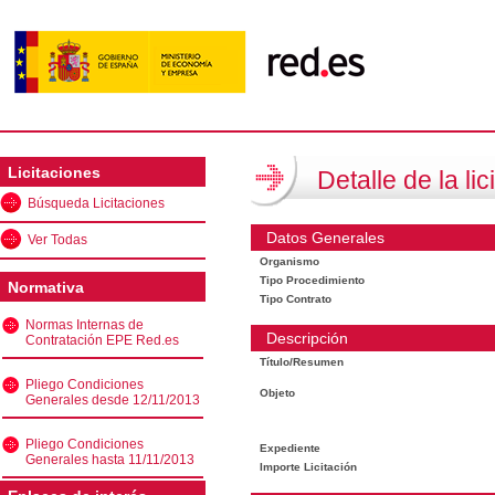
Licitaciones
Detalle de la lic
Búsqueda Licitaciones
Datos Generales
Ver Todas
Organismo
Tipo Procedimiento
Normativa
Tipo Contrato
Normas Internas de
Descripción
Contratación EPE Red.es
Título/Resumen
Pliego Condiciones
Objeto
Generales desde 12/11/2013
Pliego Condiciones
Expediente
Generales hasta 11/11/2013
Importe Licitación