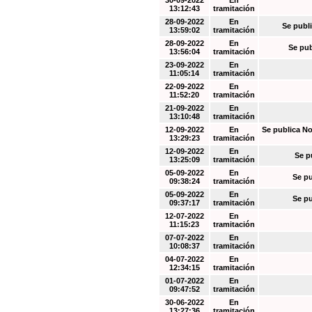
30-09-2022
En
13:12:43
tramitación
28-09-2022
En
Se publi
13:59:02
tramitación
28-09-2022
En
Se pub
13:56:04
tramitación
23-09-2022
En
11:05:14
tramitación
22-09-2022
En
11:52:20
tramitación
21-09-2022
En
13:10:48
tramitación
12-09-2022
En
Se publica No
13:29:23
tramitación
12-09-2022
En
Se p
13:25:09
tramitación
05-09-2022
En
Se pu
09:38:24
tramitación
05-09-2022
En
Se pu
09:37:17
tramitación
12-07-2022
En
11:15:23
tramitación
07-07-2022
En
10:08:37
tramitación
04-07-2022
En
12:34:15
tramitación
01-07-2022
En
09:47:52
tramitación
30-06-2022
En
13:27:36
tramitación