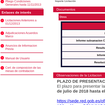
Pliego Condiciones
Importe Licitación
Generales hasta 11/11/2013
Documentos
Enlaces de interés
Otros
Licitaciones Anteriores a
01/12/2013
Adjudicaciones Acuerdos
Marco
Informe subsanacion 
Anuncios de Informacion
Result
Previa
Inform
Manual de Usuario
Resoluc
Cert. de composicion de las
mesas de contratacion
Observaciones de la Licitacion
PLAZO DE PRESENTAC
El plazo para presentar la
de julio de 2018 hasta e
https://sede.red.gob.es/o