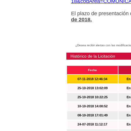
18&codArea=COMUNIC
El plazo de presentación
de 2018.
¿Desea recibir alertas con las modificaci
Histórico de la Licitación
Fecha
07-11-2018 12:46:34
En
25-10-2018 13:02:09
En
25-10-2018 10:22:25
En
10-10-2018 14:00:52
En
08-10-2018 17:01:49
En
24-07-2018 11:12:17
En