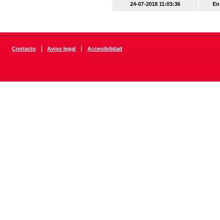
24-07-2018 11:03:36
En
|
|
Contacto
Aviso legal
Accesibilidad