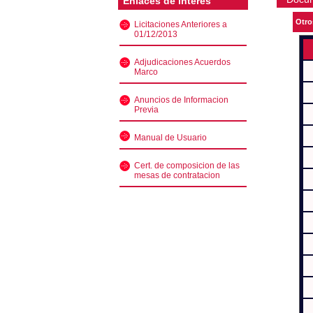
Enlaces de interés
Otro
Licitaciones Anteriores a
01/12/2013
Adjudicaciones Acuerdos
Marco
Anuncios de Informacion
Previa
Manual de Usuario
Cert. de composicion de las
mesas de contratacion