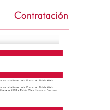
 en los pabellones de la Fundación Mobile World
 en los pabellones de la Fundación Mobile World
 Shanghái 2018 Y Mobile World Congress Américas