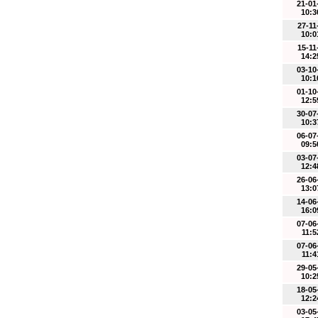
21-01
10:3
27-11
10:0
15-11
14:2
03-10
10:1
01-10
12:5
30-07
10:3
06-07
09:5
03-07
12:4
26-06
13:0
14-06
16:0
07-06
11:5
07-06
11:4
29-05
10:2
18-05
12:2
03-05